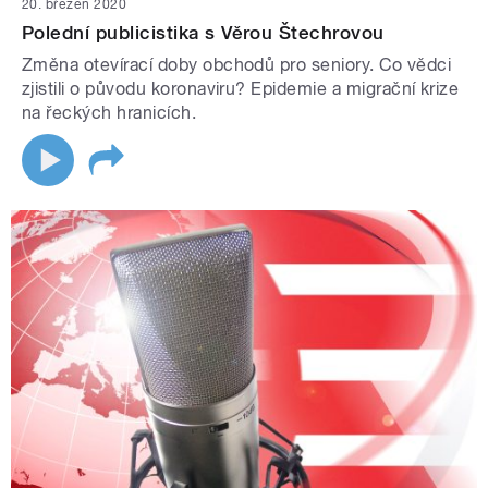
20. březen 2020
Polední publicistika s Věrou Štechrovou
Změna otevírací doby obchodů pro seniory. Co vědci
zjistili o původu koronaviru? Epidemie a migrační krize
na řeckých hranicích.