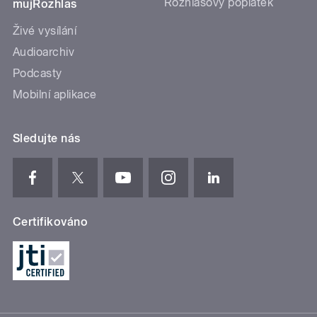
Rozhlasový poplatek
mujRozhlas
Živé vysílání
Audioarchiv
Podcasty
Mobilní aplikace
Sledujte nás
Certifikováno