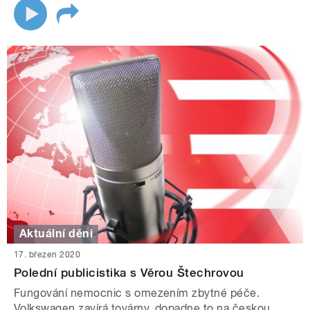
Aktuální dění
17. březen 2020
Polední publicistika s Věrou Štechrovou
Fungování nemocnic s omezením zbytné péče.
Volkswagen zavírá továrny, dopadne to na českou