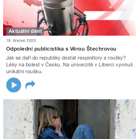
Aktuální dění
18. březen 2020
Odpolední publicistika s Věrou Štechrovou
Jak se daří do republiky dostat respirátory a roušky?
Léky na bolest v Česku. Na univerzitě v Liberci vyvinuli
unikátní roušku.