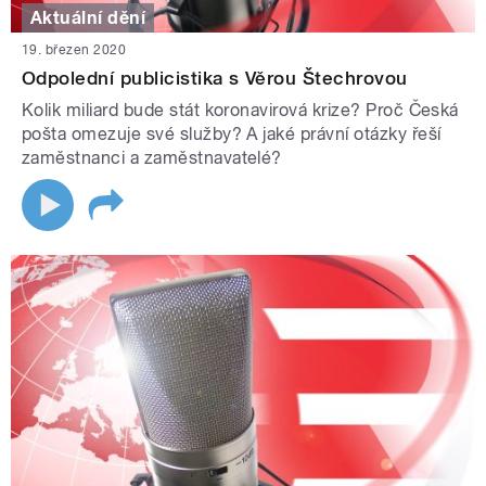
Aktuální dění
19. březen 2020
Odpolední publicistika s Věrou Štechrovou
Kolik miliard bude stát koronavirová krize? Proč Česká
pošta omezuje své služby? A jaké právní otázky řeší
zaměstnanci a zaměstnavatelé?