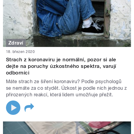
Zdraví
18. březen 2020
Strach z koronaviru je normální, pozor si ale
dejte na poruchy úzkostného spektra, varují
odborníci
Máte strach ze šíření koronaviru? Podle psychologů
se nemáte za co stydět. Úzkost je podle nich jednou z
přirozených reakcí, která lidem umožňuje přežít.