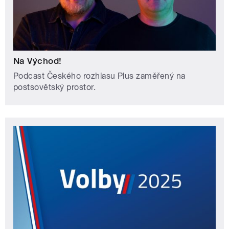
Na Východ!
Podcast Českého rozhlasu Plus zaměřený na
postsovětský prostor.