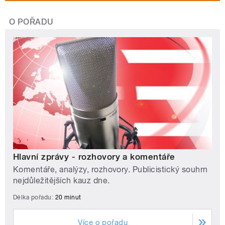
O POŘADU
Hlavní zprávy - rozhovory a komentáře
Komentáře, analýzy, rozhovory. Publicistický souhrn
nejdůležitějších kauz dne.
Délka pořadu:
20 minut
Více o pořadu