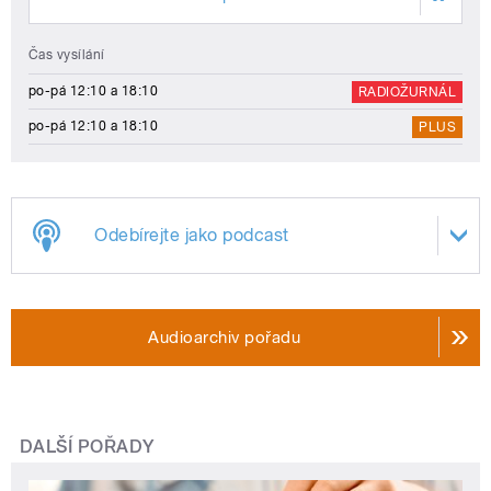
Čas vysílání
po-pá 12:10 a 18:10
RADIOŽURNÁL
po-pá 12:10 a 18:10
PLUS
Odebírejte jako podcast
Audioarchiv pořadu
DALŠÍ POŘADY