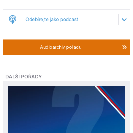
Odebírejte jako podcast
Audioarchiv pořadu
DALŠÍ POŘADY