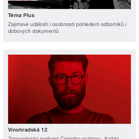
Téma Plus
Zajímavé události i osobnosti pohledem odborníků i
dobových dokumentů
Vinohradská 12
Zpravodajský podcast Českého rozhlasu. Každý