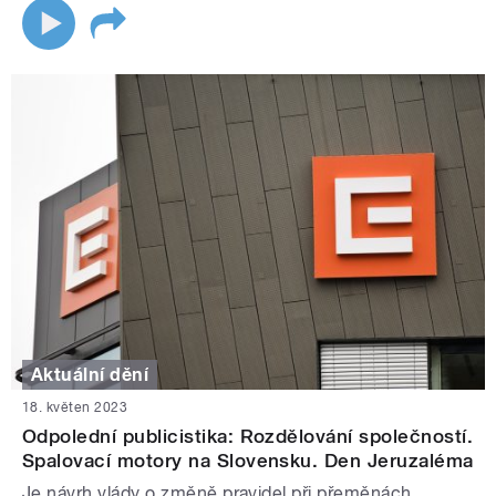
Aktuální dění
18. květen 2023
Odpolední publicistika: Rozdělování společností.
Spalovací motory na Slovensku. Den Jeruzaléma
Je návrh vlády o změně pravidel při přeměnách