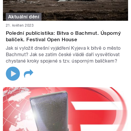
Aktuální dění
21. květen 2023
Polední publicistika: Bitva o Bachmut. Úsporný
balíček. Festival Open House
Jak si vyložit dnešní vyjádření Kyjeva k bitvě o město
Bachmut? Jak se zatím české vládě daří vysvětlovat
chystané kroky spojené s tzv. úsporným balíčkem?