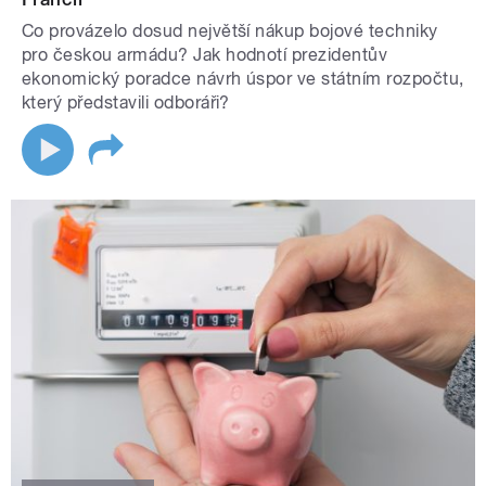
Co provázelo dosud největší nákup bojové techniky
pro českou armádu? Jak hodnotí prezidentův
ekonomický poradce návrh úspor ve státním rozpočtu,
který představili odboráři?