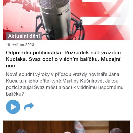
Aktuální dění
19. květen 2023
Odpolední publicistika: Rozsudek nad vraždou
Kuciaka. Svaz obcí o vládním balíčku. Muzejní
noc
Nové soudní výroky v případu vraždy novináře Jána
Kuciaka a jeho přítelkyně Martiny Kušnírové. Jakou
pozici zaujal Svaz měst a obcí k vládnímu úspornému
balíčku?