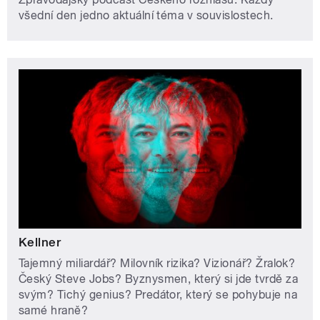
všední den jedno aktuální téma v souvislostech.
Kellner
Tajemný miliardář? Milovník rizika? Vizionář? Žralok?
Český Steve Jobs? Byznysmen, který si jde tvrdě za
svým? Tichý genius? Predátor, který se pohybuje na
samé hraně?