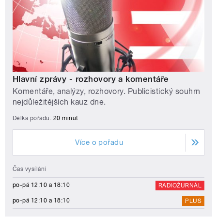
Hlavní zprávy - rozhovory a komentáře
Komentáře, analýzy, rozhovory. Publicistický souhrn
nejdůležitějších kauz dne.
Délka pořadu:
20 minut
Více o pořadu
Čas vysílání
po-pá 12:10 a 18:10
RADIOŽURNÁL
po-pá 12:10 a 18:10
PLUS