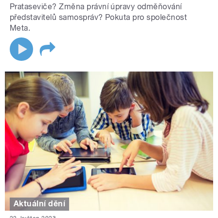
Prataseviče? Změna právní úpravy odměňování
představitelů samospráv? Pokuta pro společnost
Meta.
Aktuální dění