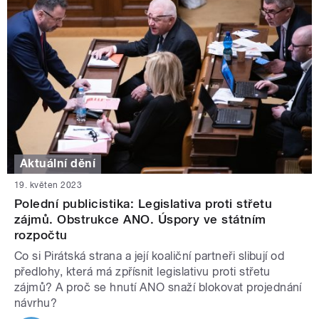
Aktuální dění
19. květen 2023
Polední publicistika: Legislativa proti střetu
zájmů. Obstrukce ANO. Úspory ve státním
rozpočtu
Co si Pirátská strana a její koaliční partneři slibují od
předlohy, která má zpřísnit legislativu proti střetu
zájmů? A proč se hnutí ANO snaží blokovat projednání
návrhu?