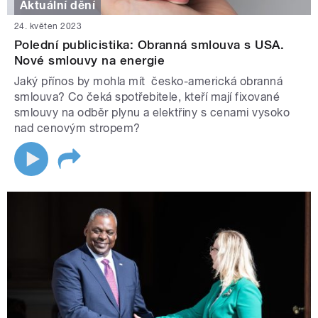
Aktuální dění
24. květen 2023
Polední publicistika: Obranná smlouva s USA.
Nové smlouvy na energie
Jaký přínos by mohla mít česko-americká obranná
smlouva? Co čeká spotřebitele, kteří mají fixované
smlouvy na odběr plynu a elektřiny s cenami vysoko
nad cenovým stropem?