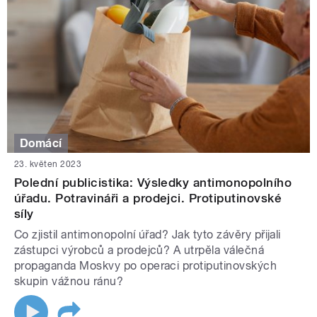
Domácí
23. květen 2023
Polední publicistika: Výsledky antimonopolního
úřadu. Potravináři a prodejci. Protiputinovské
síly
Co zjistil antimonopolní úřad? Jak tyto závěry přijali
zástupci výrobců a prodejců? A utrpěla válečná
propaganda Moskvy po operaci protiputinovských
skupin vážnou ránu?