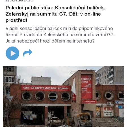
22. květen 2023
Polední publicistika: Konsolidační balíček.
Zelenskyj na summitu G7. Děti v on-line
prostředí
Vládní konsolidační balíček míří do připomínkového
řízení. Prezidenta Zelenského na summitu zemí G7.
Jaká nebezpečí hrozí dětem na internetu?