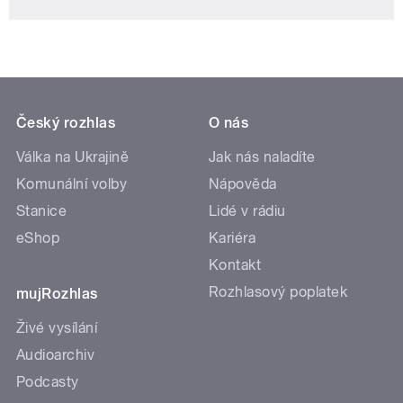
Český rozhlas
O nás
Válka na Ukrajině
Jak nás naladíte
Komunální volby
Nápověda
Stanice
Lidé v rádiu
eShop
Kariéra
Kontakt
Rozhlasový poplatek
mujRozhlas
Živé vysílání
Audioarchiv
Podcasty