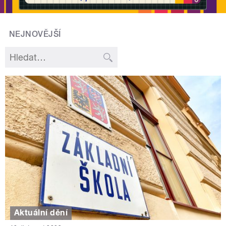
NEJNOVĚJŠÍ
Aktuální dění