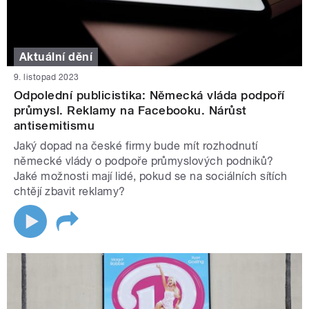
Aktuální dění
9. listopad 2023
Odpolední publicistika: Německá vláda podpoří
průmysl. Reklamy na Facebooku. Nárůst
antisemitismu
Jaký dopad na české firmy bude mít rozhodnutí
německé vlády o podpoře průmyslových podniků?
Jaké možnosti mají lidé, pokud se na sociálních sítích
chtějí zbavit reklamy?