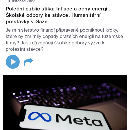
10. listopad 2023
Polední publicistika: Inflace a ceny energií.
Školské odbory ke stávce. Humanitární
přestávky v Gaze
Je ministerstvo financí připravené podniknout kroky,
které by zmírnily dopady dražších energií na tuzemské
firmy? Jak zdůvodňují školské odbory výzvu k
protestní stávce?