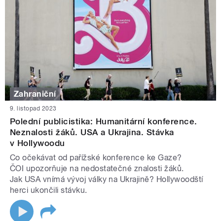
Zahraniční
9. listopad 2023
Polední publicistika: Humanitární konference.
Neznalosti žáků. USA a Ukrajina. Stávka
v Hollywoodu
Co očekávat od pařížské konference ke Gaze?
ČOI upozorňuje na nedostatečné znalosti žáků.
Jak USA vnímá vývoj války na Ukrajině? Hollywoodští
herci ukončili stávku.