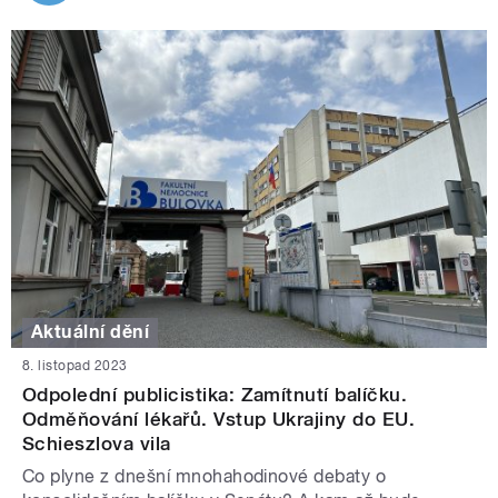
Aktuální dění
8. listopad 2023
Odpolední publicistika: Zamítnutí balíčku.
Odměňování lékařů. Vstup Ukrajiny do EU.
Schieszlova vila
Co plyne z dnešní mnohahodinové debaty o