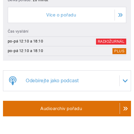
Délka pořadu:
20 minut
Více o pořadu
Čas vysílání
po-pá 12:10 a 18:10
RADIOŽURNÁL
po-pá 12:10 a 18:10
PLUS
Odebírejte jako podcast
Audioarchiv pořadu