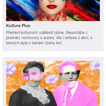
Kultura Plus
Přehled kulturních událostí týdne. Reportáže z
premiér, rozhovory s autory. Ale i reflexe z akcí, o
kterých byla v daném týdnu řeč.