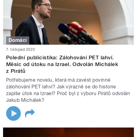
Domácí
7. listopad 2023
Polední publicistika: Zálohování PET lahví.
Měsíc od útoku na Izrael. Odvolán Michálek
z Pirátů
Potřebujeme novelu, která má zavést povinné
zálohování PET lahví? Jak výrazně se do historie
zapíše útok na Izrael? Proč byl z výboru Pirátů odvolán
Jakub Michálek?