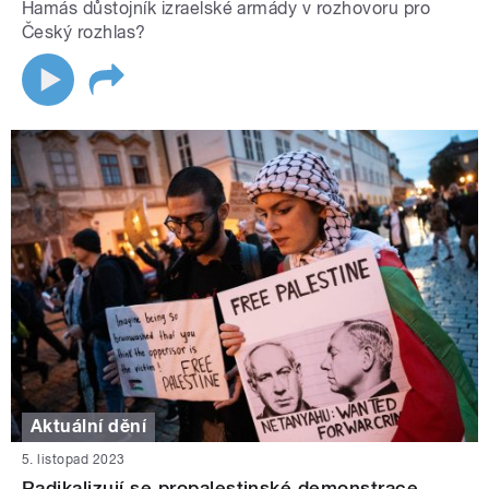
Hamás důstojník izraelské armády v rozhovoru pro
Český rozhlas?
Aktuální dění
5. listopad 2023
Radikalizují se propalestinské demonstrace