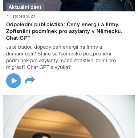
Aktuální dění
7. listopad 2023
Odpolední publicistika: Ceny energií a firmy.
Zpřísnění podmínek pro azylanty v Německu.
Chat GPT
Jaké budou dopady cen energií na firmy a
domácnosti? Stane se Německo po zpřísnění
podmínek pro azylanty méně atraktivní zemí pro
migraci? Chat GPT a výuka?