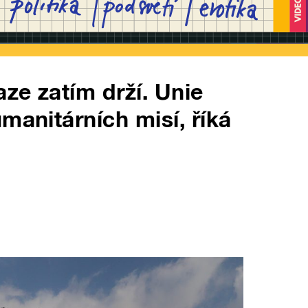
aze zatím drží. Unie
manitárních misí, říká