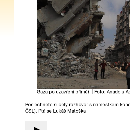
Gaza po uzavření příměří | Foto: Anadolu 
Poslechněte si celý rozhovor s náměstkem konč
ČSL). Ptá se Lukáš Matoška