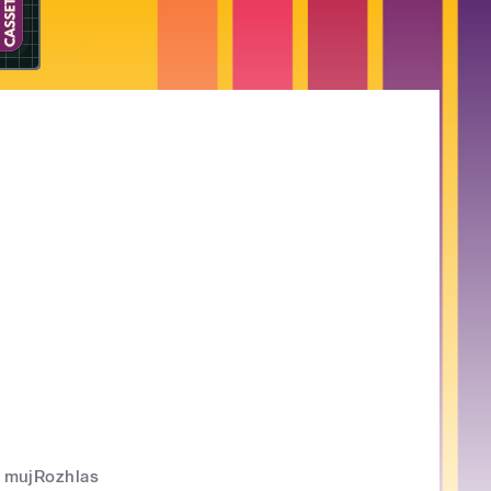
mujRozhlas