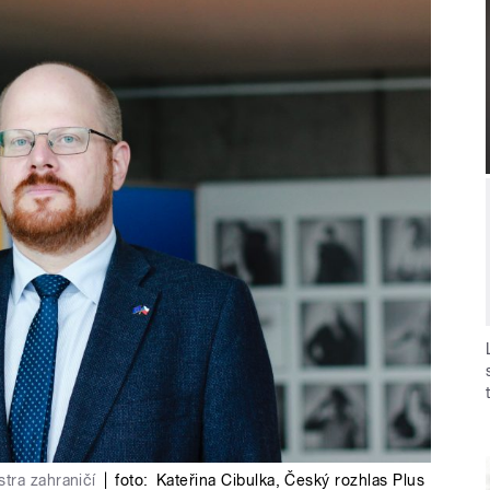
tra zahraničí
|
foto:
Kateřina Cibulka
,
Český rozhlas Plus