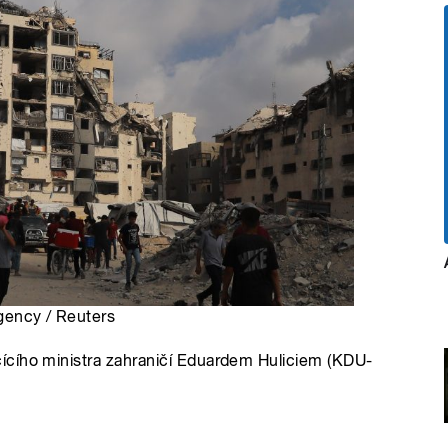
Agency / Reuters
ícího ministra zahraničí Eduardem Huliciem (KDU-