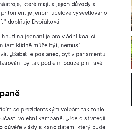
ástroje, které mají, a jejich důvody a
e přítomen, je jenom účelově vysvětlováno
í,” doplňuje Dvořáková.
nutí na jednání je pro vládní koalici
n tam klidně může být, nemusí
vá. „Babiš je poslanec, byť v parlamentu
lasování by tak podle ní pouze plnil své
mpaně
ícím se prezidentským volbám tak tohle
učástí volební kampaně. „Jde o strategii
 o důvěře vlády s kandidátem, který bude