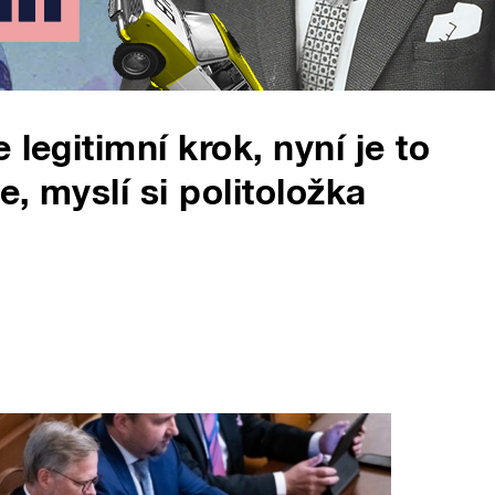
legitimní krok, nyní je to
e, myslí si politoložka