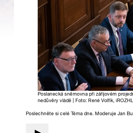
Poslanecká sněmovna při zářijovém projed
nedůvěry vládě | Foto: René Volfík, iROZH
Poslechněte si celé Téma dne. Moderuje Jan Bu