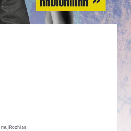
mujRozhlas