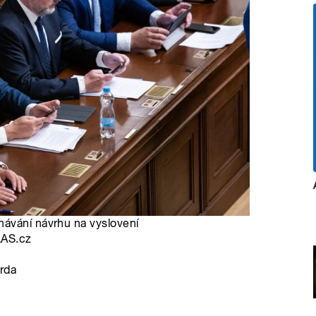
návání návrhu na vyslovení
LAS.cz
rda