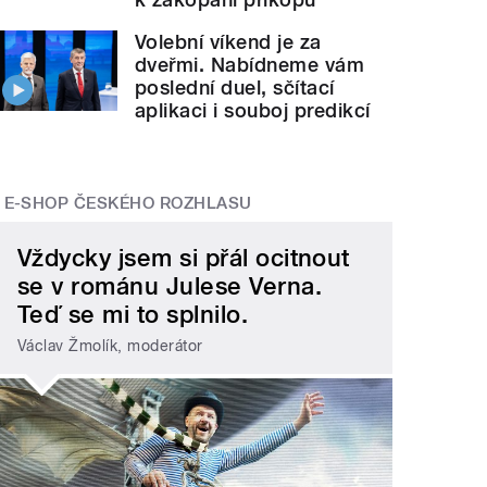
Volební víkend je za
dveřmi. Nabídneme vám
poslední duel, sčítací
aplikaci i souboj predikcí
E-SHOP ČESKÉHO ROZHLASU
Vždycky jsem si přál ocitnout
se v románu Julese Verna.
Teď se mi to splnilo.
Václav Žmolík, moderátor