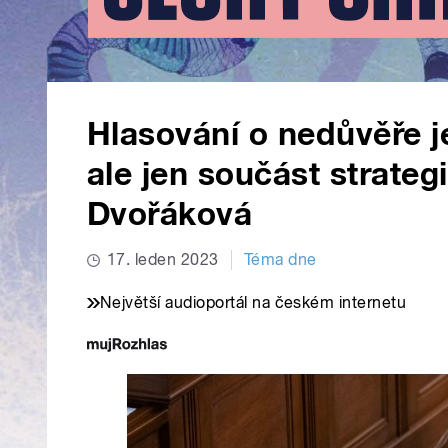
Hlasování o nedůvěře je 
ale jen součást strategi
Dvořáková
17. leden 2023
Téma dne
Největší audioportál na českém internetu