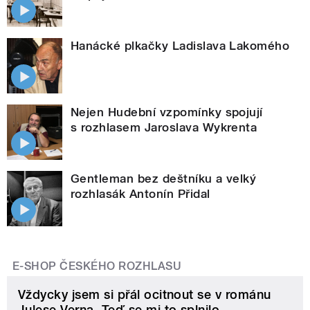
Hanácké plkačky Ladislava Lakomého
Nejen Hudební vzpomínky spojují
s rozhlasem Jaroslava Wykrenta
Gentleman bez deštníku a velký
rozhlasák Antonín Přidal
E-SHOP ČESKÉHO ROZHLASU
Vždycky jsem si přál ocitnout se v románu
Julese Verna. Teď se mi to splnilo.