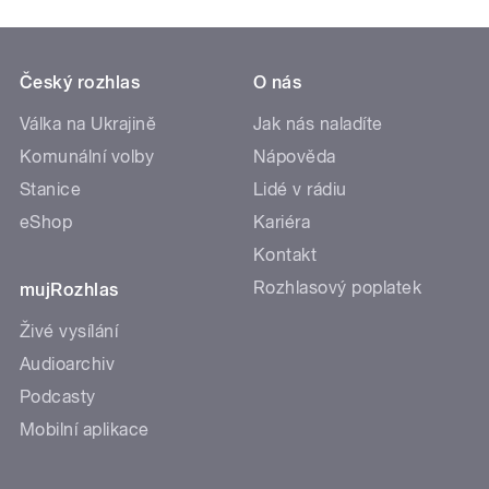
Český rozhlas
O nás
Válka na Ukrajině
Jak nás naladíte
Komunální volby
Nápověda
Stanice
Lidé v rádiu
eShop
Kariéra
Kontakt
Rozhlasový poplatek
mujRozhlas
Živé vysílání
Audioarchiv
Podcasty
Mobilní aplikace