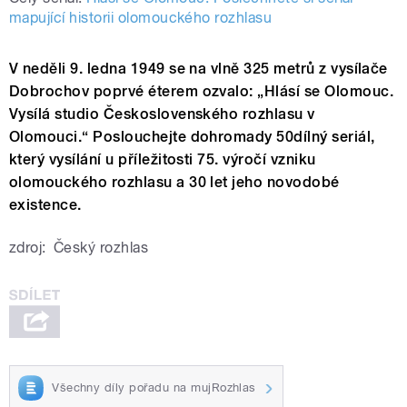
mapující historii olomouckého rozhlasu
V neděli 9. ledna 1949 se na vlně 325 metrů z vysílače
Dobrochov poprvé éterem ozvalo: „Hlásí se Olomouc.
Vysílá studio Československého rozhlasu v
Olomouci.“ Poslouchejte dohromady 50dílný seriál,
který vysílání u příležitosti 75. výročí vzniku
olomouckého rozhlasu a 30 let jeho novodobé
existence.
zdroj:
Český rozhlas
Všechny díly pořadu na mujRozhlas