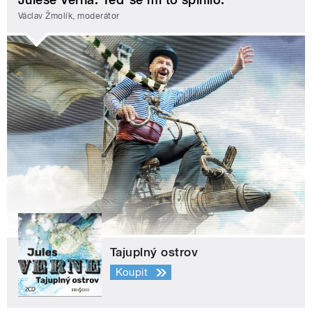
Václav Žmolík, moderátor
Tajuplný ostrov
Koupit