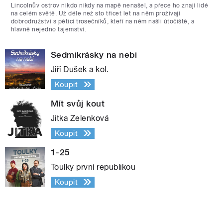
Lincolnův ostrov nikdo nikdy na mapě nenašel, a přece ho znají lidé
na celém světě. Už déle než sto třicet let na něm prožívají
dobrodružství s pěticí trosečníků, kteří na něm našli útočiště, a
hlavně nejedno tajemství.
Sedmikrásky na nebi
Jiří Dušek a kol.
Koupit
Mít svůj kout
Jitka Zelenková
Koupit
1-25
Toulky první republikou
Koupit