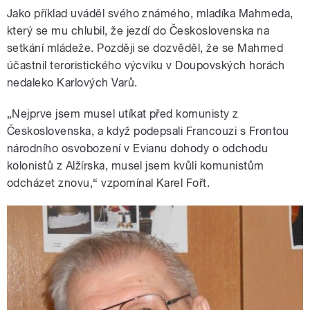
Jako příklad uváděl svého známého, mladíka Mahmeda,
který se mu chlubil, že jezdí do Československa na
setkání mládeže. Později se dozvěděl, že se Mahmed
účastnil teroristického výcviku v Doupovských horách
nedaleko Karlových Varů.
„Nejprve jsem musel utíkat před komunisty z
Československa, a když podepsali Francouzi s Frontou
národního osvobození v Evianu dohody o odchodu
kolonistů z Alžírska, musel jsem kvůli komunistům
odcházet znovu,“ vzpomínal Karel Fořt.