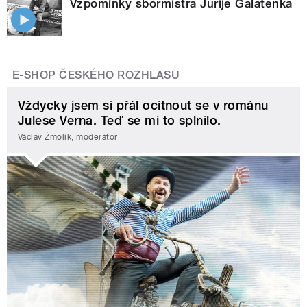
Vzpomínky sbormistra Jurije Galatenka
E-SHOP ČESKÉHO ROZHLASU
Vždycky jsem si přál ocitnout se v románu
Julese Verna. Teď se mi to splnilo.
Václav Žmolík, moderátor