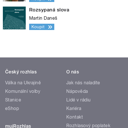
Rozsypaná slova
Martin Daneš
Koupit
Český rozhlas
O nás
Válka na Ukrajině
Jak nás naladíte
Komunální volby
Nápověda
Stanice
Lidé v rádiu
eShop
Kariéra
Kontakt
Rozhlasový poplatek
mujRozhlas