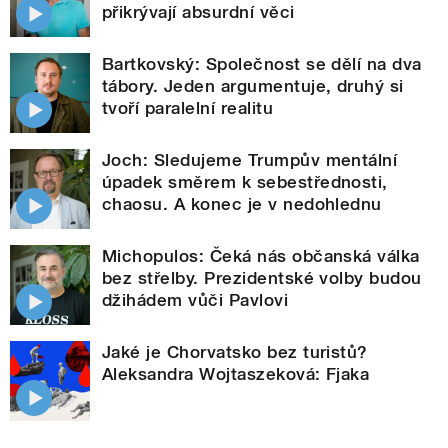
přikrývají absurdní věci
Bartkovský: Společnost se dělí na dva
tábory. Jeden argumentuje, druhý si
tvoří paralelní realitu
Joch: Sledujeme Trumpův mentální
úpadek směrem k sebestřednosti,
chaosu. A konec je v nedohlednu
Michopulos: Čeká nás občanská válka
bez střelby. Prezidentské volby budou
džihádem vůči Pavlovi
Jaké je Chorvatsko bez turistů?
Aleksandra Wojtaszeková: Fjaka