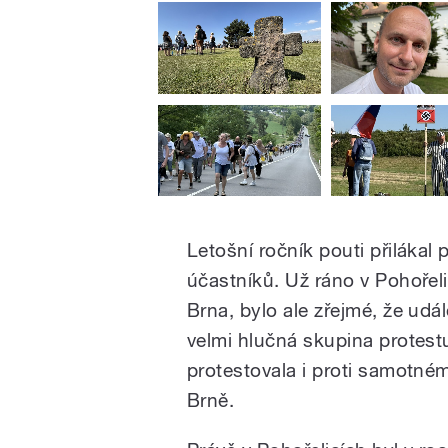
Letošní ročník pouti přilákal
účastníků. Už ráno v Pohoře
Brna, bylo ale zřejmé, že udá
velmi hlučná skupina protestu
protestovala i proti samotn
Brně.