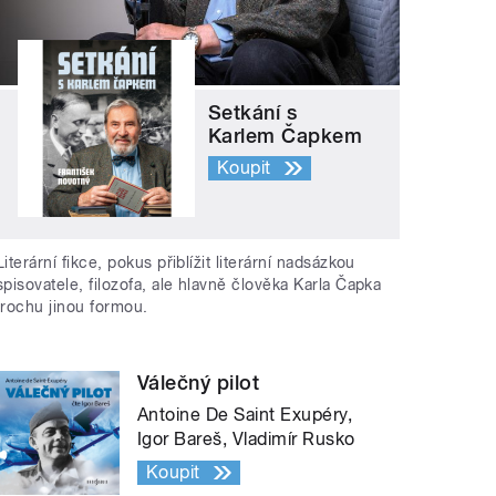
Setkání s
Karlem Čapkem
Koupit
Literární fikce, pokus přiblížit literární nadsázkou
spisovatele, filozofa, ale hlavně člověka Karla Čapka
trochu jinou formou.
Válečný pilot
Antoine De Saint Exupéry,
Igor Bareš, Vladimír Rusko
Koupit