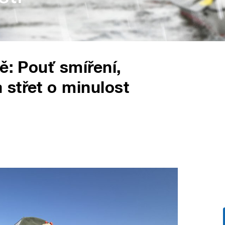
ě: Pouť smíření,
střet o minulost