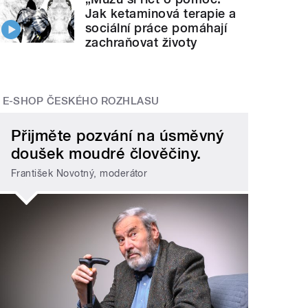
Jak ketaminová terapie a
sociální práce pomáhají
zachraňovat životy
E-SHOP ČESKÉHO ROZHLASU
Přijměte pozvání na úsměvný
doušek moudré člověčiny.
František Novotný, moderátor