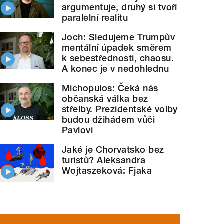
argumentuje, druhý si tvoří
paralelní realitu
Joch: Sledujeme Trumpův
mentální úpadek směrem
k sebestřednosti, chaosu.
A konec je v nedohlednu
Michopulos: Čeká nás
občanská válka bez
střelby. Prezidentské volby
budou džihádem vůči
Pavlovi
Jaké je Chorvatsko bez
turistů? Aleksandra
Wojtaszeková: Fjaka