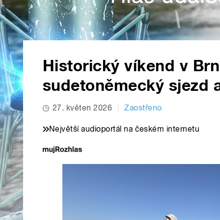
Historický víkend v Brn
sudetoněmecký sjezd a 
27. květen 2026
Zaostřeno
Největší audioportál na českém internetu