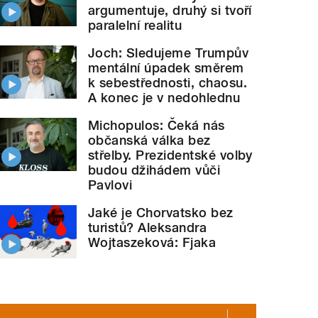
argumentuje, druhý si tvoří
paralelní realitu
Joch: Sledujeme Trumpův
mentální úpadek směrem
k sebestřednosti, chaosu.
A konec je v nedohlednu
Michopulos: Čeká nás
občanská válka bez
střelby. Prezidentské volby
budou džihádem vůči
Pavlovi
Jaké je Chorvatsko bez
turistů? Aleksandra
Wojtaszeková: Fjaka