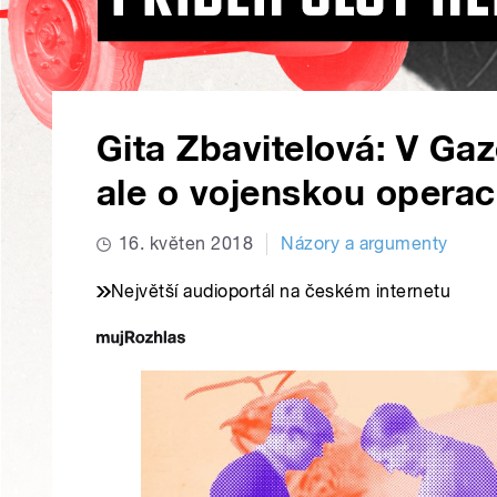
Gita Zbavitelová: V Gaz
ale o vojenskou opera
16. květen 2018
Názory a argumenty
Největší audioportál na českém internetu