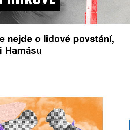
e nejde o lidové povstání,
ci Hamásu