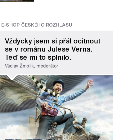
E-SHOP ČESKÉHO ROZHLASU
Vždycky jsem si přál ocitnout
se v románu Julese Verna.
Teď se mi to splnilo.
Václav Žmolík, moderátor