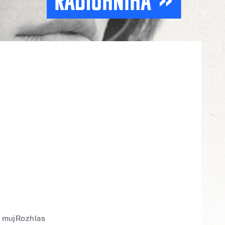
mujRozhlas