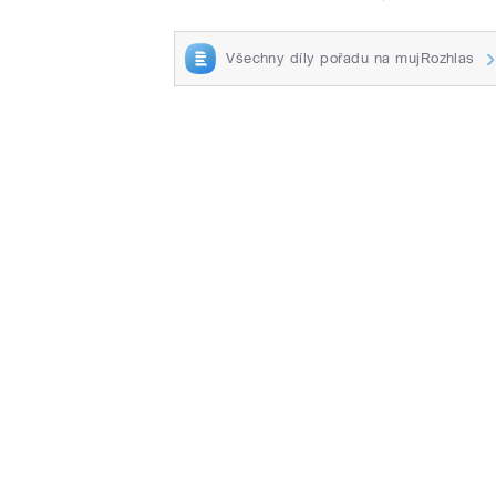
Všechny díly pořadu na mujRozhlas