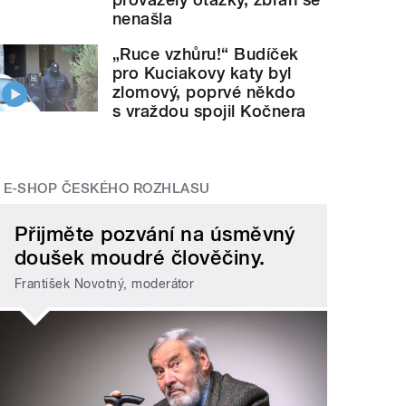
nenašla
„Ruce vzhůru!“ Budíček
pro Kuciakovy katy byl
zlomový, poprvé někdo
s vraždou spojil Kočnera
E-SHOP ČESKÉHO ROZHLASU
Přijměte pozvání na úsměvný
doušek moudré člověčiny.
František Novotný, moderátor