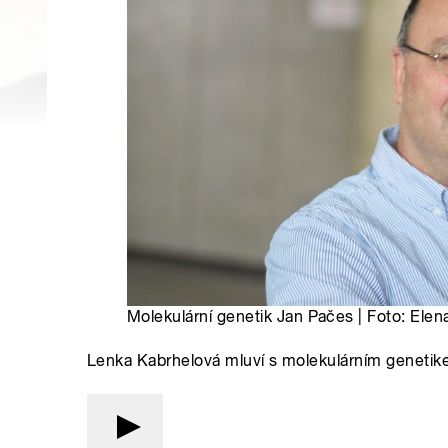
Molekulární genetik Jan Pačes | Foto: Elen
Lenka Kabrhelová mluví s molekulárním genet