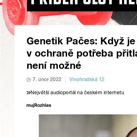
Genetik Pačes: Když je 
v ochraně potřeba přitla
není možné
7. únor 2022
Vinohradská 12
Největší audioportál na českém internetu