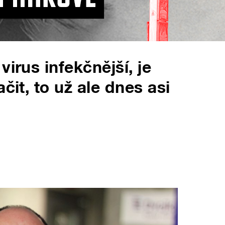
virus infekčnější, je
čit, to už ale dnes asi