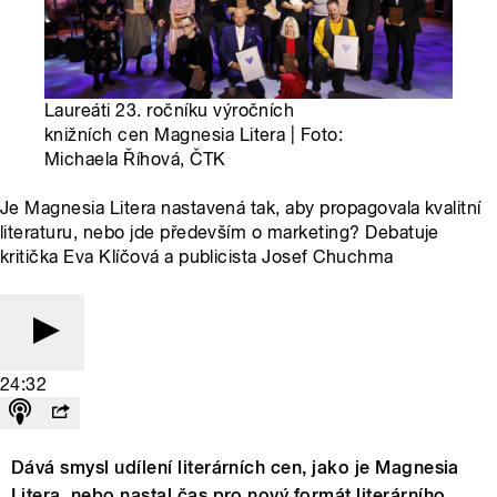
Laureáti 23. ročníku výročních
knižních cen Magnesia Litera | Foto:
Michaela Říhová, ČTK
Je Magnesia Litera nastavená tak, aby propagovala kvalitní
literaturu, nebo jde především o marketing? Debatuje
kritička Eva Klíčová a publicista Josef Chuchma
24:32
Dává smysl udílení literárních cen, jako je Magnesia
Litera, nebo nastal čas pro nový formát literárního