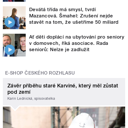
Devátá třída má smysl, tvrdí
Mazancová. Šmahel: Zrušení nejde
stavět na tom, že ušetříme 50 miliard
Ať děti doplácí na ubytování pro seniory
v domovech, říká asociace. Rada
seniorů: Nelze je zadlužit
E-SHOP ČESKÉHO ROZHLASU
Závěr příběhu staré Karviné, který měl zůstat
pod zemí
Karin Lednická, spisovatelka