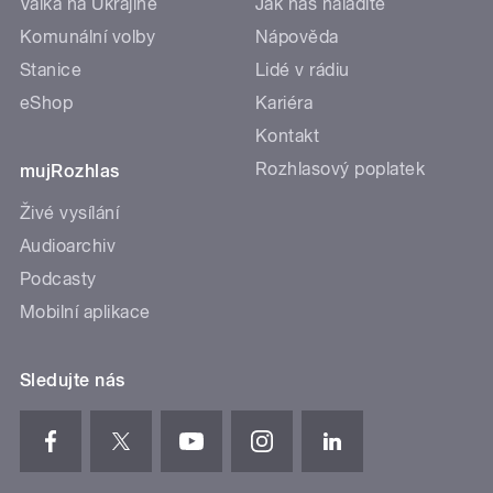
Válka na Ukrajině
Jak nás naladíte
Komunální volby
Nápověda
Stanice
Lidé v rádiu
eShop
Kariéra
Kontakt
Rozhlasový poplatek
mujRozhlas
Živé vysílání
Audioarchiv
Podcasty
Mobilní aplikace
Sledujte nás