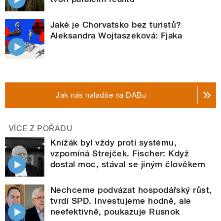
Jaké je Chorvatsko bez turistů?
Aleksandra Wojtaszeková: Fjaka
Jak nás naladíte na DABu
VÍCE Z POŘADU
Knížák byl vždy proti systému,
vzpomíná Strejček. Fischer: Když
dostal moc, stával se jiným člověkem
Nechceme podvázat hospodářský růst,
tvrdí SPD. Investujeme hodně, ale
neefektivně, poukazuje Rusnok