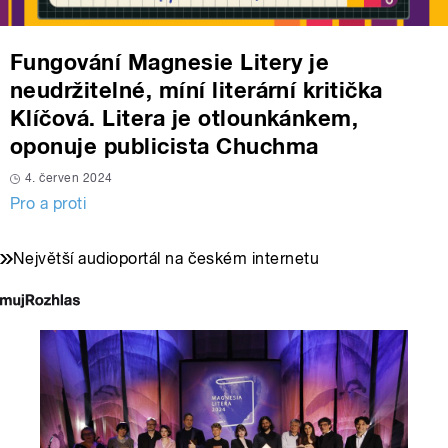
Fungování Magnesie Litery je
neudržitelné, míní literární kritička
Klíčová. Litera je otlounkánkem,
oponuje publicista Chuchma
4. červen 2024
Pro a proti
Největší audioportál na českém internetu