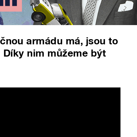
ečnou armádu má, jsou to
y. Díky nim můžeme být