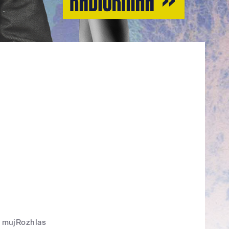
mujRozhlas