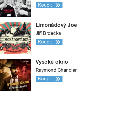
Koupit
Limonádový Joe
Jiří Brdečka
Koupit
Vysoké okno
Raymond Chandler
Koupit