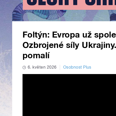
Foltýn: Evropa už spol
Ozbrojené síly Ukrajin
pomalí
6. květen 2026
Osobnost Plus