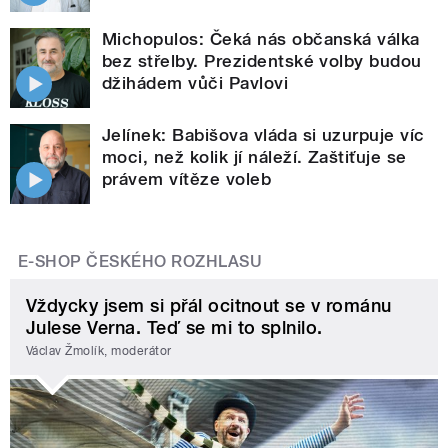
Michopulos: Čeká nás občanská válka
bez střelby. Prezidentské volby budou
džihádem vůči Pavlovi
Jelínek: Babišova vláda si uzurpuje víc
moci, než kolik jí náleží. Zaštiťuje se
právem vítěze voleb
E-SHOP ČESKÉHO ROZHLASU
Vždycky jsem si přál ocitnout se v románu
Julese Verna. Teď se mi to splnilo.
Václav Žmolík, moderátor