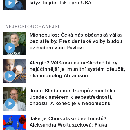
když to jde, tak i pro USA
NEJPOSLOUCHANĚJŠÍ
Michopulos: Čeká nás občanská válka
bez střelby. Prezidentské volby budou
džihádem vůči Pavlovi
Alergie? Většinou na neškodné látky,
nejúčinnější je imunitní systém přeučit,
říká imunolog Abramson
Joch: Sledujeme Trumpův mentální
úpadek směrem k sebestřednosti,
chaosu. A konec je v nedohlednu
Jaké je Chorvatsko bez turistů?
Aleksandra Wojtaszeková: Fjaka