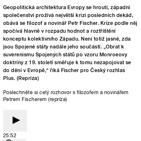
Geopolitická architektura Evropy se hroutí, západní
společenství prožívá největší krizi posledních dekád,
obává se filozof a novinář Petr Fischer. Krize podle něj
spočívá hlavně v rozpadu hodnot a roztříštění
konceptu kolektivního Západu. Není totiž jasné, zda
jsou Spojené státy nadále jeho součástí. „Obrat k
suverenismu Spojených států po vzoru Monroeovy
doktríny z 19. století směřuje k tomu nezapojovat se
do dění v Evropě,“ říká Fischer pro Český rozhlas
Plus. (Repríza)
Poslechněte si celý rozhovor s filozofem a novinářem
Petrem Fischerem (repríza)
25:52