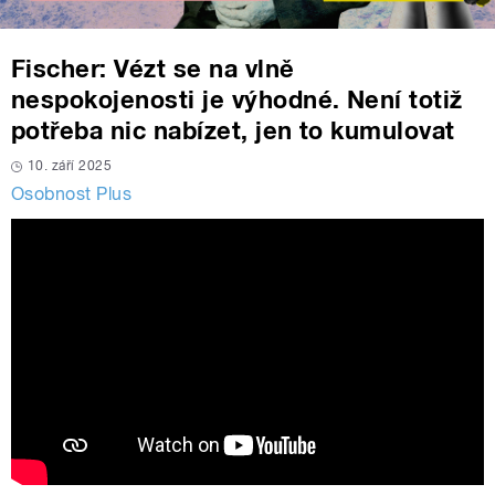
Fischer: Vézt se na vlně
nespokojenosti je výhodné. Není totiž
potřeba nic nabízet, jen to kumulovat
10. září 2025
Osobnost Plus