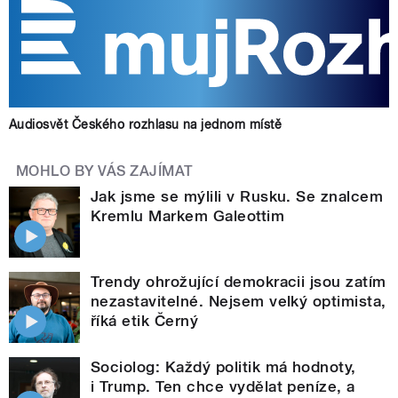
Audiosvět Českého rozhlasu na jednom místě
MOHLO BY VÁS ZAJÍMAT
Jak jsme se mýlili v Rusku. Se znalcem
Kremlu Markem Galeottim
Trendy ohrožující demokracii jsou zatím
nezastavitelné. Nejsem velký optimista,
říká etik Černý
Sociolog: Každý politik má hodnoty,
i Trump. Ten chce vydělat peníze, a