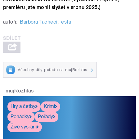
premiéru jste mohli slyšet v srpnu 2025.)
autoři:
Barbora Tachecí
,
esta
Všechny díly pořadu na mujRozhlas
mujRozhlas
Hry a četby
Krimi
Pohádky
Pořady
Živé vysílání