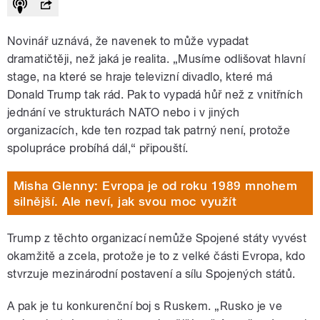
Novinář uznává, že navenek to může vypadat
dramatičtěji, než jaká je realita. „Musíme odlišovat hlavní
stage, na které se hraje televizní divadlo, které má
Donald Trump tak rád. Pak to vypadá hůř než z vnitřních
jednání ve strukturách NATO nebo i v jiných
organizacích, kde ten rozpad tak patrný není, protože
spolupráce probíhá dál,“ připouští.
Misha Glenny: Evropa je od roku 1989 mnohem
silnější. Ale neví, jak svou moc využít
Trump z těchto organizací nemůže Spojené státy vyvést
okamžitě a zcela, protože je to z velké části Evropa, kdo
stvrzuje mezinárodní postavení a sílu Spojených států.
A pak je tu konkurenční boj s Ruskem. „Rusko je ve