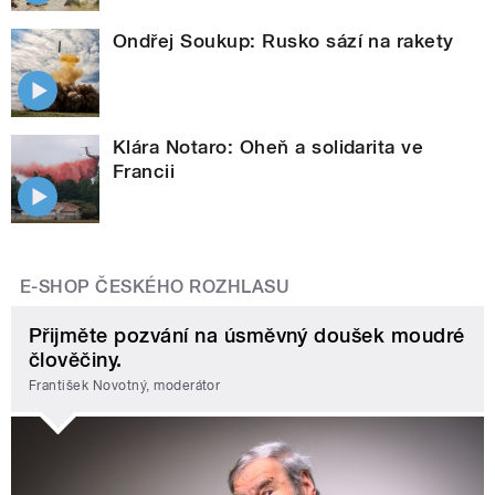
Ondřej Soukup: Rusko sází na rakety
Klára Notaro: Oheň a solidarita ve
Francii
E-SHOP ČESKÉHO ROZHLASU
Přijměte pozvání na úsměvný doušek moudré
člověčiny.
František Novotný, moderátor