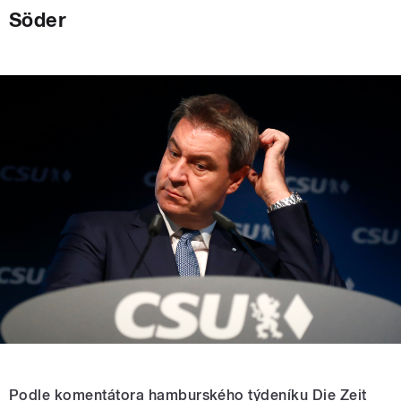
Söder
Podle komentátora hamburského týdeníku Die Zeit