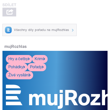
Všechny díly pořadu na mujRozhlas
mujRozhlas
Hry a četby
Krimi
Pohádky
Pořady
Živé vysílání