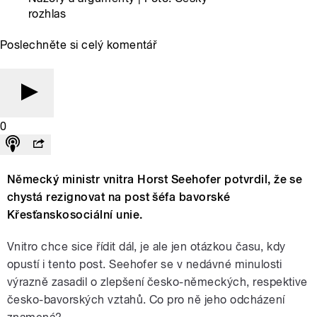
rozhlas
Poslechněte si celý komentář
0
Německý ministr vnitra Horst Seehofer potvrdil, že se
chystá rezignovat na post šéfa bavorské
Křesťanskosociální unie.
Vnitro chce sice řídit dál, je ale jen otázkou času, kdy
opustí i tento post. Seehofer se v nedávné minulosti
výrazně zasadil o zlepšení česko-německých, respektive
česko-bavorských vztahů. Co pro ně jeho odcházení