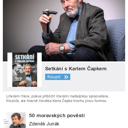
Setkání s Karlem Čapkem
Koupit
Literární fikce, pokus přiblížit literární nadsázkou spisovatele,
filozofa, ale hlavně člověka Karla Čapka trochu jinou formou.
50 moravských pověstí
Zdeněk Junák