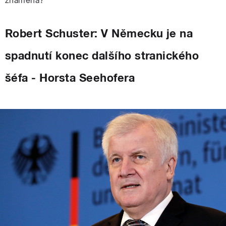
znamená?
Robert Schuster: V Německu je na
spadnutí konec dalšího stranického
šéfa - Horsta Seehofera