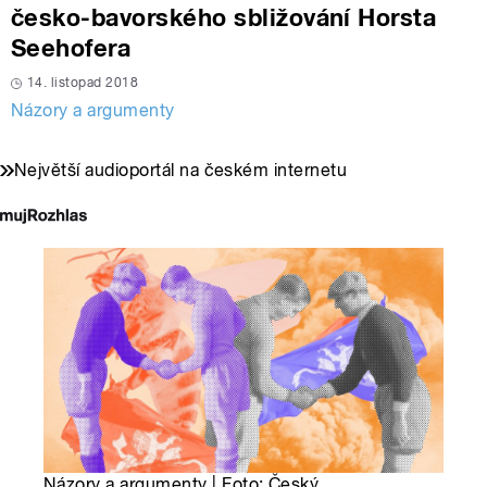
česko-bavorského sbližování Horsta
Seehofera
14. listopad 2018
Názory a argumenty
Největší audioportál na českém internetu
Názory a argumenty | Foto: Český