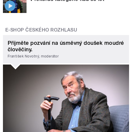
E-SHOP ČESKÉHO ROZHLASU
Přijměte pozvání na úsměvný doušek moudré
člověčiny.
František Novotný, moderátor