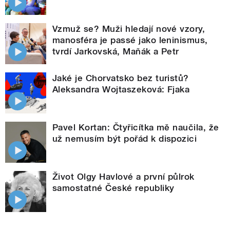
Vzmuž se? Muži hledají nové vzory,
manosféra je passé jako leninismus,
tvrdí Jarkovská, Maňák a Petr
Jaké je Chorvatsko bez turistů?
Aleksandra Wojtaszeková: Fjaka
Pavel Kortan: Čtyřicítka mě naučila, že
už nemusím být pořád k dispozici
Život Olgy Havlové a první půlrok
samostatné České republiky