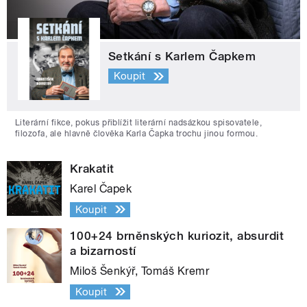
Setkání s Karlem Čapkem
Koupit
Literární fikce, pokus přiblížit literární nadsázkou spisovatele,
filozofa, ale hlavně člověka Karla Čapka trochu jinou formou.
Krakatit
Karel Čapek
Koupit
100+24 brněnských kuriozit, absurdit
a bizarností
Miloš Šenkýř, Tomáš Kremr
Koupit