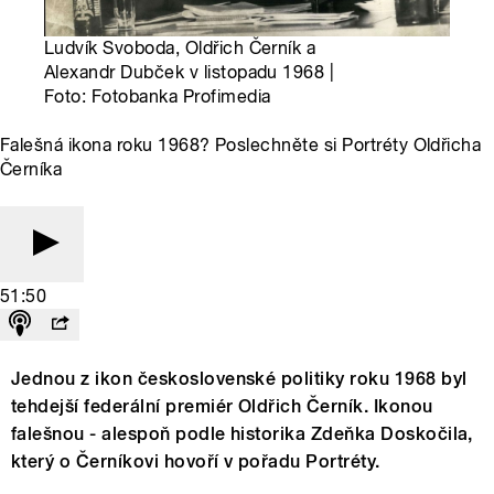
Ludvík Svoboda, Oldřich Černík a
Alexandr Dubček v listopadu 1968 |
Foto: Fotobanka Profimedia
Falešná ikona roku 1968? Poslechněte si Portréty Oldřicha
Černíka
51:50
Jednou z ikon československé politiky roku 1968 byl
tehdejší federální premiér Oldřich Černík. Ikonou
falešnou - alespoň podle historika Zdeňka Doskočila,
který o Černíkovi hovoří v pořadu Portréty.