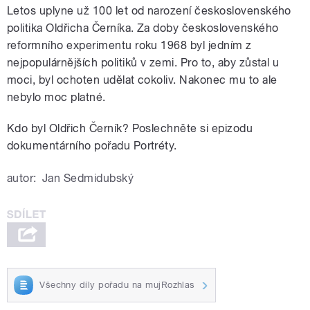
Letos uplyne už 100 let od narození československého
politika Oldřicha Černíka. Za doby československého
reformního experimentu roku 1968 byl jedním z
nejpopulárnějších politiků v zemi. Pro to, aby zůstal u
moci, byl ochoten udělat cokoliv. Nakonec mu to ale
nebylo moc platné.
Kdo byl Oldřich Černík? Poslechněte si epizodu
dokumentárního pořadu Portréty.
autor:
Jan Sedmidubský
Všechny díly pořadu na mujRozhlas