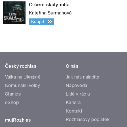
O čem skály mlčí
Kateřina Surmanová
Koupit
Český rozhlas
O nás
Válka na Ukrajině
Jak nás naladíte
Komunální volby
Nápověda
Stanice
Lidé v rádiu
eShop
Kariéra
Kontakt
Rozhlasový poplatek
mujRozhlas