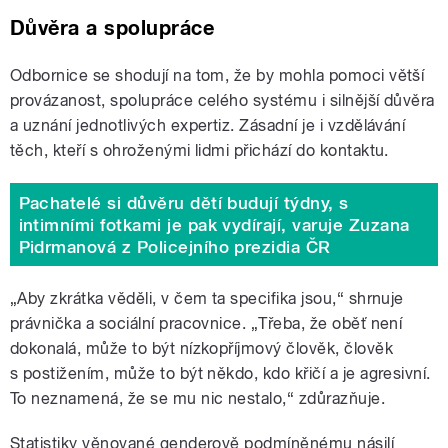
Důvěra a spolupráce
Odbornice se shodují na tom, že by mohla pomoci větší
provázanost, spolupráce celého systému i silnější důvěra
a uznání jednotlivých expertiz. Zásadní je i vzdělávání
těch, kteří s ohroženými lidmi přichází do kontaktu.
Pachatelé si důvěru dětí budují týdny, s
intimními fotkami je pak vydírají, varuje Zuzana
Pidrmanová z Policejního prezidia ČR
„Aby zkrátka věděli, v čem ta specifika jsou,“ shrnuje
právnička a sociální pracovnice. „Třeba, že oběť není
dokonalá, může to být nízkopříjmový člověk, člověk
s postižením, může to být někdo, kdo křičí a je agresivní.
To neznamená, že se mu nic nestalo,“ zdůrazňuje.
Statistiky věnované genderově podmíněnému násilí