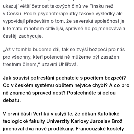
ukazují větší četnost takových činů ve Finsku než
v Česku. Podle psychoterapeutky takové výsledky ale
vypovídají především o tom, že severská společnost je
k tématu mnohem citlivější, správně ho pojmenovává a
častěji zachycuje.
„Až v tomhle budeme dál, tak se zvýší bezpečí pro nás
pro všechny, kteří potenciálně můžeme být zasaženi
trestním činem,“ uzavírá Uhlířová.
Jak souvisí potrestání pachatele s pocitem bezpečí?
Co v českém systému obětem nejvíce chybí? A co pro
ně znamená spravedlnost? Poslechněte si celou
debatu.
V první části Vertikály uslyšíte, že děkan Katolické
teologické fakulty Univerzity Karlovy Jaroslav Brož
jmenoval dva nové proděkany. Francouzské kostely