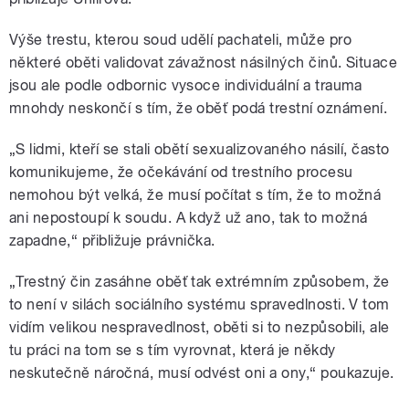
Výše trestu, kterou soud udělí pachateli, může pro
některé oběti validovat závažnost násilných činů. Situace
jsou ale podle odbornic vysoce individuální a trauma
mnohdy neskončí s tím, že oběť podá trestní oznámení.
„S lidmi, kteří se stali obětí sexualizovaného násilí, často
komunikujeme, že očekávání od trestního procesu
nemohou být velká, že musí počítat s tím, že to možná
ani nepostoupí k soudu. A když už ano, tak to možná
zapadne,“ přibližuje právnička.
„Trestný čin zasáhne oběť tak extrémním způsobem, že
to není v silách sociálního systému spravedlnosti. V tom
vidím velikou nespravedlnost, oběti si to nezpůsobili, ale
tu práci na tom se s tím vyrovnat, která je někdy
neskutečně náročná, musí odvést oni a ony,“ poukazuje.