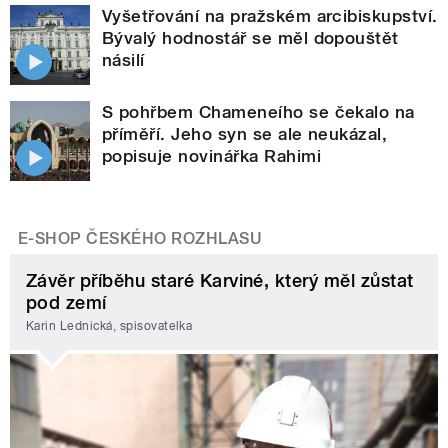
Vyšetřování na pražském arcibiskupství.
Bývalý hodnostář se měl dopouštět
násilí
S pohřbem Chameneího se čekalo na
příměří. Jeho syn se ale neukázal,
popisuje novinářka Rahimi
E-SHOP ČESKÉHO ROZHLASU
Závěr příběhu staré Karviné, který měl zůstat
pod zemí
Karin Lednická, spisovatelka