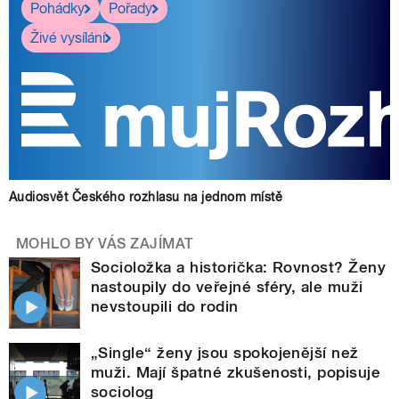
Pohádky
Pořady
Živé vysílání
Audiosvět Českého rozhlasu na jednom místě
MOHLO BY VÁS ZAJÍMAT
Socioložka a historička: Rovnost? Ženy
nastoupily do veřejné sféry, ale muži
nevstoupili do rodin
„Single“ ženy jsou spokojenější než
muži. Mají špatné zkušenosti, popisuje
sociolog