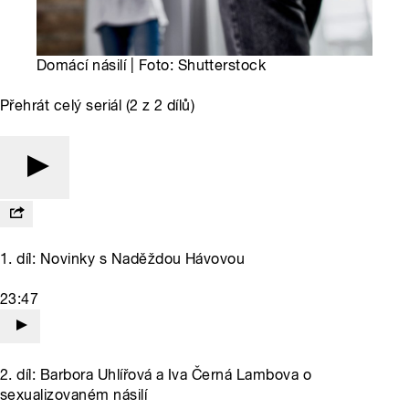
Domácí násilí | Foto: Shutterstock
Přehrát celý seriál (2 z 2 dílů)
1. díl: Novinky s Naděždou Hávovou
23:47
2. díl: Barbora Uhlířová a Iva Černá Lambova o
sexualizovaném násilí