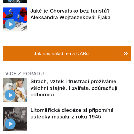
Jaké je Chorvatsko bez turistů?
Aleksandra Wojtaszeková: Fjaka
Jak nás naladíte na DABu
VÍCE Z POŘADU
Strach, vztek i frustraci prožíváme
všichni stejně. I zvířata, zdůrazňují
odborníci
Litoměřická diecéze si připomíná
ústecký masakr z roku 1945