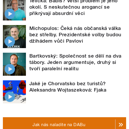
Telička: Babiš? Větší problém je jeho
okolí. S neskutečnou arogancí se
přikrývají absurdní věci
Michopulos: Čeká nás občanská válka
bez střelby. Prezidentské volby budou
džihádem vůči Pavlovi
Bartkovský: Společnost se dělí na dva
tábory. Jeden argumentuje, druhý si
tvoří paralelní realitu
Jaké je Chorvatsko bez turistů?
Aleksandra Wojtaszeková: Fjaka
Jak nás naladíte na DABu