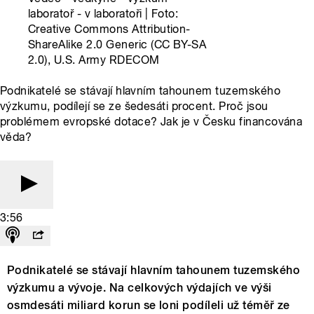
laboratoř - v laboratoři | Foto:
Creative Commons Attribution-
ShareAlike 2.0 Generic (CC BY-SA
2.0), U.S. Army RDECOM
Podnikatelé se stávají hlavním tahounem tuzemského
výzkumu, podílejí se ze šedesáti procent. Proč jsou
problémem evropské dotace? Jak je v Česku financována
věda?
3:56
Podnikatelé se stávají hlavním tahounem tuzemského
výzkumu a vývoje. Na celkových výdajích ve výši
osmdesáti miliard korun se loni podíleli už téměř ze