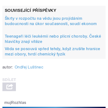
SOUVISEJÍCÍ PŘÍSPĚVKY
Škrty v rozpočtu na vědu jsou projídáním
budoucnosti na úkor současnosti, soudí ekonom
Teenageři léči leukémii nebo plicní choroby. České
hlavičky znají vítěze
Věda se posouvá vpřed tehdy, když zrušíte hranice
mezi obory, tvrdí chemický fyzik
autor:
Ondřej Luštinec
mujRozhlas