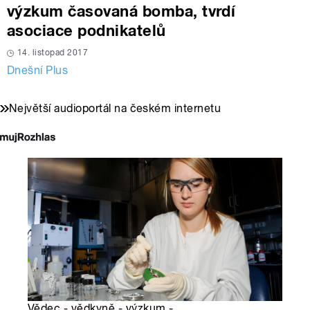
výzkum časovaná bomba, tvrdí
asociace podnikatelů
14. listopad 2017
Dnešní Plus
Největší audioportál na českém internetu
Vědec - vědkyně - výzkum -