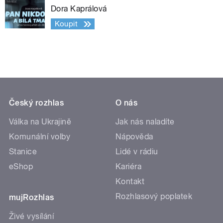
Dora Kaprálová
Koupit
Český rozhlas
O nás
Válka na Ukrajině
Jak nás naladíte
Komunální volby
Nápověda
Stanice
Lidé v rádiu
eShop
Kariéra
Kontakt
Rozhlasový poplatek
mujRozhlas
Živé vysílání