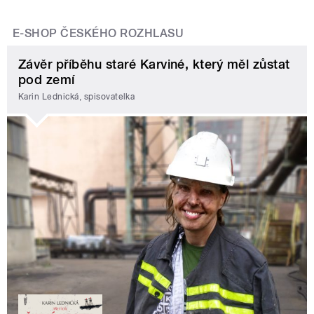
E-SHOP ČESKÉHO ROZHLASU
Závěr příběhu staré Karviné, který měl zůstat
pod zemí
Karin Lednická, spisovatelka