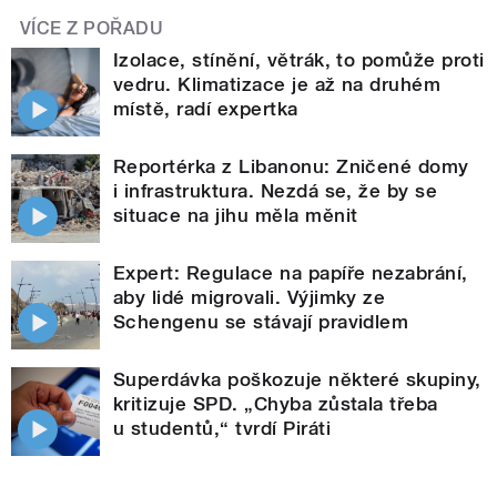
VÍCE Z POŘADU
Izolace, stínění, větrák, to pomůže proti
vedru. Klimatizace je až na druhém
místě, radí expertka
Reportérka z Libanonu: Zničené domy
i infrastruktura. Nezdá se, že by se
situace na jihu měla měnit
Expert: Regulace na papíře nezabrání,
aby lidé migrovali. Výjimky ze
Schengenu se stávají pravidlem
Superdávka poškozuje některé skupiny,
kritizuje SPD. „Chyba zůstala třeba
u studentů,“ tvrdí Piráti