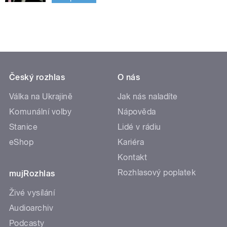
Český rozhlas
O nás
Válka na Ukrajině
Jak nás naladíte
Komunální volby
Nápověda
Stanice
Lidé v rádiu
eShop
Kariéra
Kontakt
Rozhlasový poplatek
mujRozhlas
Živé vysílání
Audioarchiv
Podcasty