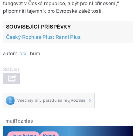
fungovat v České republice, a být pro ni přínosem,“
připomněl tajemník pro Evropské záležitosti.
SOUVISEJÍCÍ PŘÍSPĚVKY
Český Rozhlas Plus: Ranní Plus
autoři:
oci
,
bum
Všechny díly pořadu na mujRozhlas
mujRozhlas