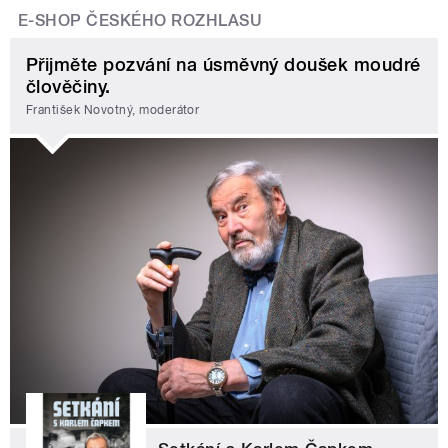
E-SHOP ČESKÉHO ROZHLASU
Přijměte pozvání na úsměvný doušek moudré
člověčiny.
František Novotný, moderátor