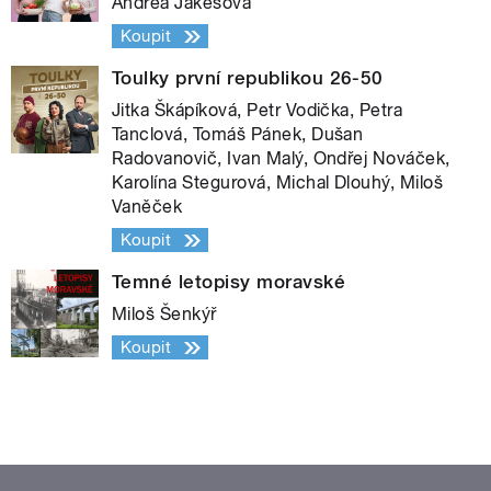
Andrea Jakešová
Koupit
Toulky první republikou 26-50
Jitka Škápíková, Petr Vodička, Petra
Tanclová, Tomáš Pánek, Dušan
Radovanovič, Ivan Malý, Ondřej Nováček,
Karolína Stegurová, Michal Dlouhý, Miloš
Vaněček
Koupit
Temné letopisy moravské
Miloš Šenkýř
Koupit