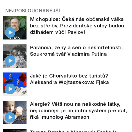
NEJPOSLOUCHANĚJŠÍ
Michopulos: Čeká nás občanská válka
bez střelby. Prezidentské volby budou
džihádem vůči Pavlovi
Paranoia, ženy a sen o nesmrtelnosti.
Soukromá tvář Vladimira Putina
Jaké je Chorvatsko bez turistů?
Aleksandra Wojtaszeková: Fjaka
Alergie? Většinou na neškodné látky,
nejúčinnější je imunitní systém přeučit,
říká imunolog Abramson