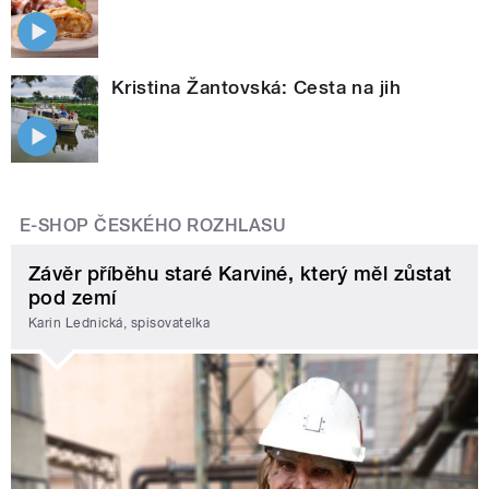
Kristina Žantovská: Cesta na jih
E-SHOP ČESKÉHO ROZHLASU
Závěr příběhu staré Karviné, který měl zůstat
pod zemí
Karin Lednická, spisovatelka