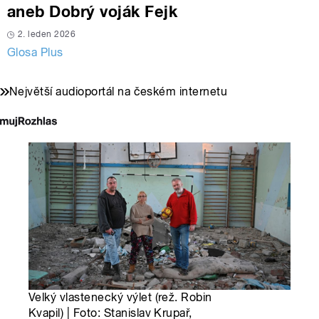
aneb Dobrý voják Fejk
2. leden 2026
Glosa Plus
Největší audioportál na českém internetu
Velký vlastenecký výlet (rež. Robin
Kvapil) | Foto: Stanislav Krupař,