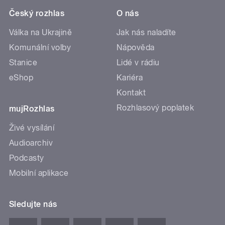
Český rozhlas
O nás
Válka na Ukrajině
Jak nás naladíte
Komunální volby
Nápověda
Stanice
Lidé v rádiu
eShop
Kariéra
Kontakt
Rozhlasový poplatek
mujRozhlas
Živé vysílání
Audioarchiv
Podcasty
Mobilní aplikace
Sledujte nás