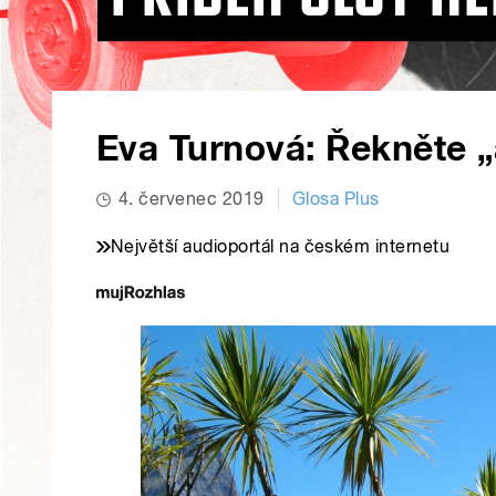
Eva Turnová: Řekněte 
4. červenec 2019
Glosa Plus
Největší audioportál na českém internetu