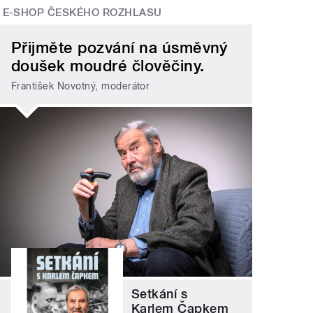
E-SHOP ČESKÉHO ROZHLASU
Přijměte pozvání na úsměvný
doušek moudré člověčiny.
František Novotný, moderátor
Setkání s
Karlem Čapkem