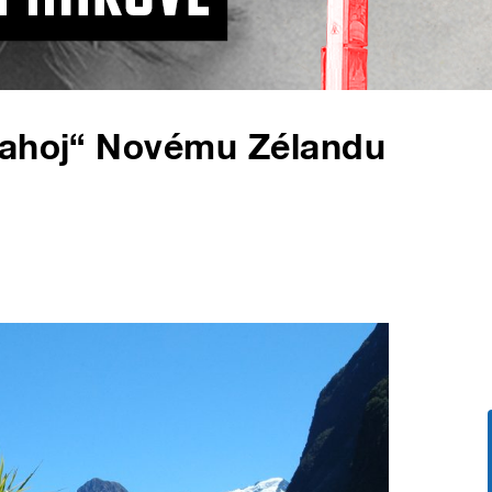
„ahoj“ Novému Zélandu