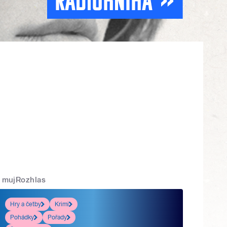
mujRozhlas
Hry a četby
Krimi
Pohádky
Pořady