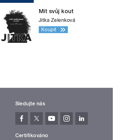
Mít svůj kout
Jitka Zelenková
Koupit
Sledujte nás
Certifikováno