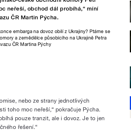
 neřeší, obchod dál probíhá,“ míní
azu ČR Martin Pýcha.
konce embarga na dovoz obilí z Ukrajiny? Ptáme se
omory a zemědělce působícího na Ukrajině Petra
vazu ČR Martina Pýchy
omise, nebo ze strany jednotlivých
sti toho moc neřeší,“ pokračuje Pýcha.
bíhá pouze tranzit, ale i dovoz. Je to jen
ečného řešení.“