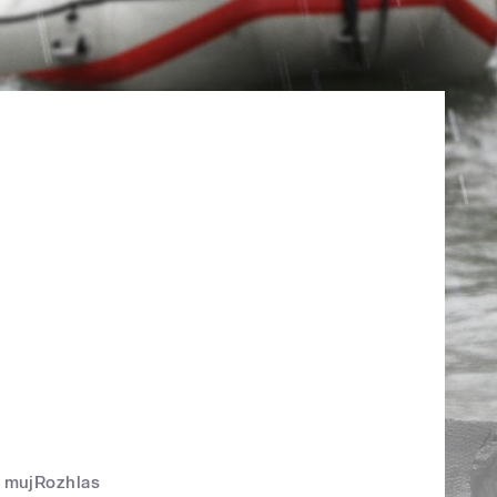
mujRozhlas