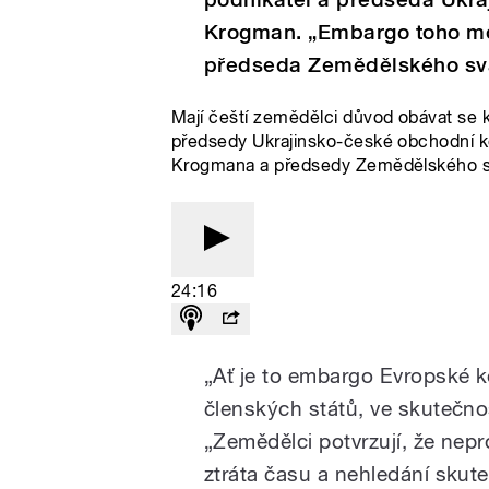
Krogman. „Embargo toho moc
předseda Zemědělského sv
Mají čeští zemědělci důvod obávat se 
předsedy Ukrajinsko-české obchodní k
Krogmana a předsedy Zemědělského s
24:16
„Ať je to embargo Evropské k
členských států, ve skutečno
„Zemědělci potvrzují, že nepro
ztráta času a nehledání skut