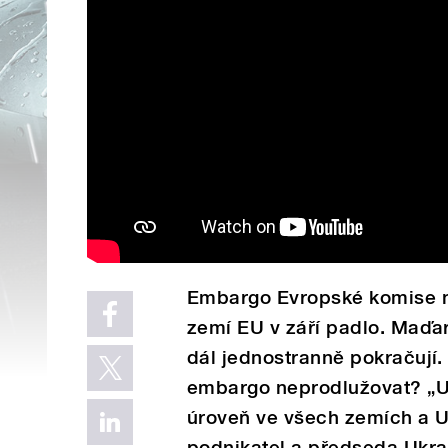
Embargo Evropské komise na
zemí EU v září padlo. Maďa
dál jednostranně pokračují.
embargo neprodlužovat? „Ur
úroveň ve všech zemích a Uk
podnikatel a předseda Ukra