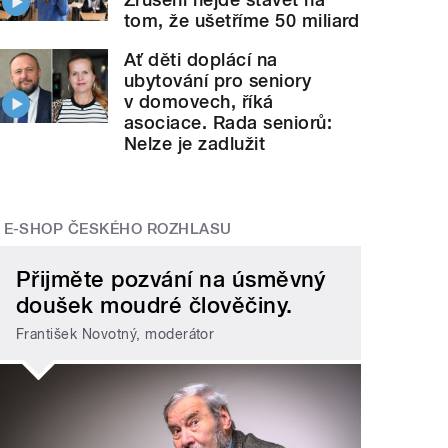
tom, že ušetříme 50 miliard
Ať děti doplácí na
ubytování pro seniory
v domovech, říká
asociace. Rada seniorů:
Nelze je zadlužit
E-SHOP ČESKÉHO ROZHLASU
Přijměte pozvání na úsměvný
doušek moudré člověčiny.
František Novotný, moderátor