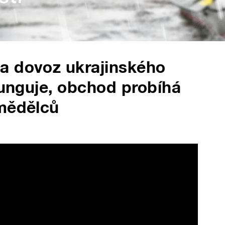
a dovoz ukrajinského
funguje, obchod probíhá
emědělců