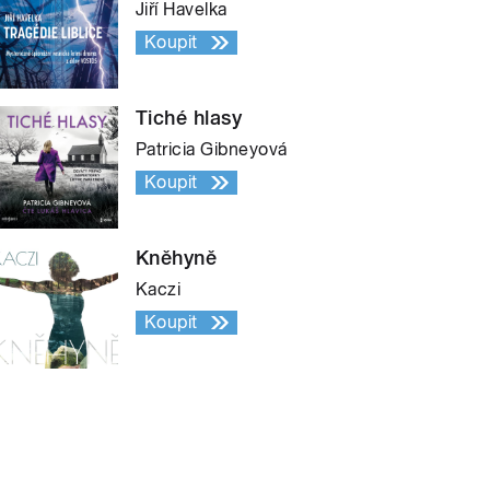
Jiří Havelka
Koupit
Tiché hlasy
Patricia Gibneyová
Koupit
Kněhyně
Kaczi
Koupit