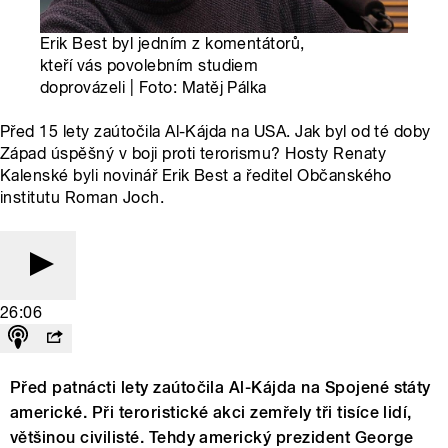
Erik Best byl jedním z komentátorů,
kteří vás povolebním studiem
doprovázeli | Foto: Matěj Pálka
Před 15 lety zaútočila Al-Kájda na USA. Jak byl od té doby
Západ úspěšný v boji proti terorismu? Hosty Renaty
Kalenské byli novinář Erik Best a ředitel Občanského
institutu Roman Joch.
26:06
Před patnácti lety zaútočila Al-Kájda na Spojené státy
americké. Při teroristické akci zemřely tři tisíce lidí,
většinou civilisté. Tehdy americký prezident George