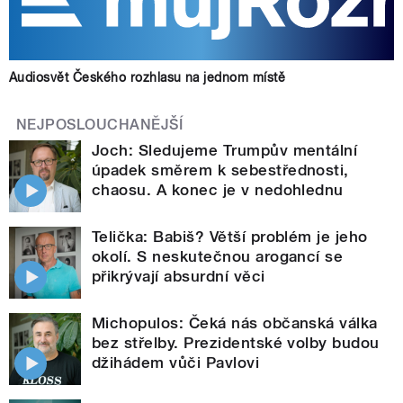
Audiosvět Českého rozhlasu na jednom místě
NEJPOSLOUCHANĚJŠÍ
Joch: Sledujeme Trumpův mentální
úpadek směrem k sebestřednosti,
chaosu. A konec je v nedohlednu
Telička: Babiš? Větší problém je jeho
okolí. S neskutečnou arogancí se
přikrývají absurdní věci
Michopulos: Čeká nás občanská válka
bez střelby. Prezidentské volby budou
džihádem vůči Pavlovi