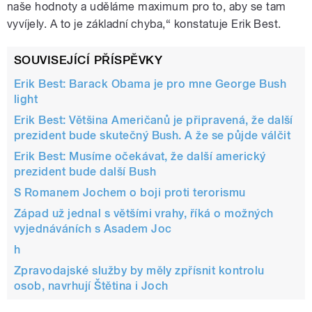
naše hodnoty a uděláme maximum pro to, aby se tam
vyvíjely. A to je základní chyba,“ konstatuje Erik Best.
SOUVISEJÍCÍ PŘÍSPĚVKY
Erik Best: Barack Obama je pro mne George Bush
light
Erik Best: Většina Američanů je připravená, že další
prezident bude skutečný Bush. A že se půjde válčit
Erik Best: Musíme očekávat, že další americký
prezident bude další Bush
S Romanem Jochem o boji proti terorismu
Západ už jednal s většími vrahy, říká o možných
vyjednáváních s Asadem Joc
h
Zpravodajské služby by měly zpřísnit kontrolu
osob, navrhují Štětina i Joch