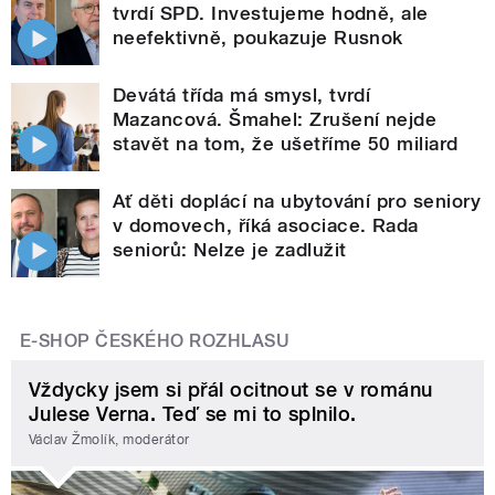
tvrdí SPD. Investujeme hodně, ale
neefektivně, poukazuje Rusnok
Devátá třída má smysl, tvrdí
Mazancová. Šmahel: Zrušení nejde
stavět na tom, že ušetříme 50 miliard
Ať děti doplácí na ubytování pro seniory
v domovech, říká asociace. Rada
seniorů: Nelze je zadlužit
E-SHOP ČESKÉHO ROZHLASU
Vždycky jsem si přál ocitnout se v románu
Julese Verna. Teď se mi to splnilo.
Václav Žmolík, moderátor