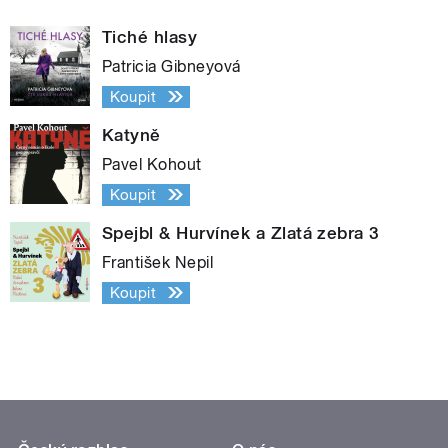
Tiché hlasy
Patricia Gibneyová
Koupit
Katyně
Pavel Kohout
Koupit
Spejbl & Hurvínek a Zlatá zebra 3
František Nepil
Koupit