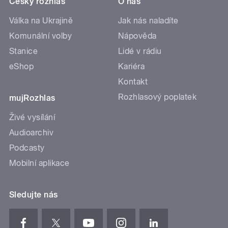
Český rozhlas
O nás
Válka na Ukrajině
Jak nás naladíte
Komunální volby
Nápověda
Stanice
Lidé v rádiu
eShop
Kariéra
Kontakt
Rozhlasový poplatek
mujRozhlas
Živé vysílání
Audioarchiv
Podcasty
Mobilní aplikace
Sledujte nás