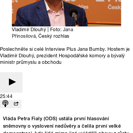
Vladimír Dlouhý | Foto:
Jana
Přinosilová
, Český rozhlas
Poslechněte si celé Interview Plus Jana Bumby. Hostem je
Vladimír Dlouhý, prezident Hospodářské komory a bývalý
ministr průmyslu a obchodu
25:44
Vláda Petra Fialy (ODS) ustála první hlasování
sněmovny o vyslovení nedůvěry a čelila první velké