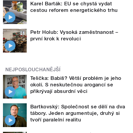
Karel Barták: EU se chystá vydat
cestou reforem energetického trhu
Petr Holub: Vysoká zaměstnanost –
první krok k revoluci
NEJPOSLOUCHANĚJŠÍ
Telička: Babiš? Větší problém je jeho
okolí. S neskutečnou arogancí se
přikrývají absurdní věci
Bartkovský: Společnost se dělí na dva
tábory. Jeden argumentuje, druhý si
tvoří paralelní realitu