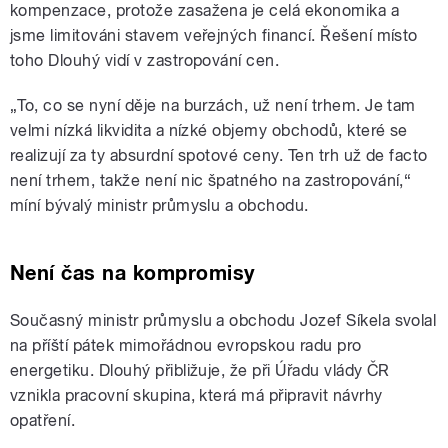
kompenzace, protože zasažena je celá ekonomika a
jsme limitováni stavem veřejných financí. Řešení místo
toho Dlouhý vidí v zastropování cen.
„To, co se nyní děje na burzách, už není trhem. Je tam
velmi nízká likvidita a nízké objemy obchodů, které se
realizují za ty absurdní spotové ceny. Ten trh už de facto
není trhem, takže není nic špatného na zastropování,“
míní bývalý ministr průmyslu a obchodu.
Není čas na kompromisy
Současný ministr průmyslu a obchodu Jozef Síkela svolal
na příští pátek mimořádnou evropskou radu pro
energetiku. Dlouhý přibližuje, že při Úřadu vlády ČR
vznikla pracovní skupina, která má připravit návrhy
opatření.