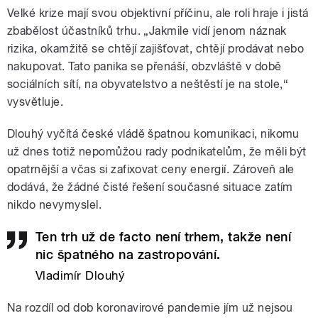
Velké krize mají svou objektivní příčinu, ale roli hraje i jistá
zbabělost účastníků trhu. „Jakmile vidí jenom náznak
rizika, okamžitě se chtějí zajišťovat, chtějí prodávat nebo
nakupovat. Tato panika se přenáší, obzvláště v době
sociálních sítí, na obyvatelstvo a neštěstí je na stole,“
vysvětluje.
Dlouhý vyčítá české vládě špatnou komunikaci, nikomu
už dnes totiž nepomůžou rady podnikatelům, že měli být
opatrnější a včas si zafixovat ceny energií. Zároveň ale
dodává, že žádné čisté řešení současné situace zatím
nikdo nevymyslel.
Ten trh už de facto není trhem, takže není
nic špatného na zastropování.
Vladimír Dlouhý
Na rozdíl od dob koronavirové pandemie jím už nejsou