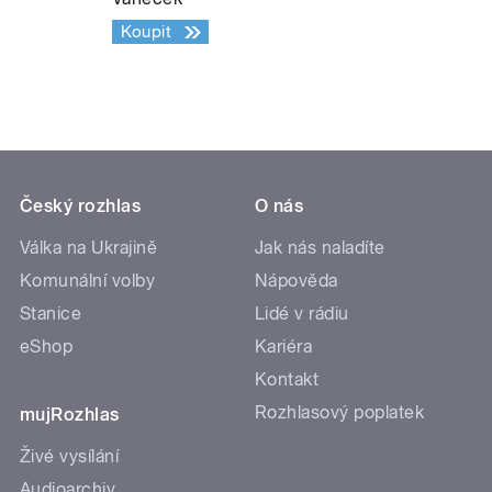
Koupit
Český rozhlas
O nás
Válka na Ukrajině
Jak nás naladíte
Komunální volby
Nápověda
Stanice
Lidé v rádiu
eShop
Kariéra
Kontakt
Rozhlasový poplatek
mujRozhlas
Živé vysílání
Audioarchiv