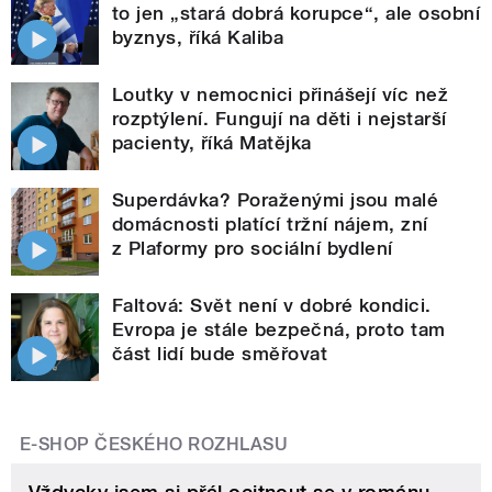
to jen „stará dobrá korupce“, ale osobní
byznys, říká Kaliba
Loutky v nemocnici přinášejí víc než
rozptýlení. Fungují na děti i nejstarší
pacienty, říká Matějka
Superdávka? Poraženými jsou malé
domácnosti platící tržní nájem, zní
z Plaformy pro sociální bydlení
Faltová: Svět není v dobré kondici.
Evropa je stále bezpečná, proto tam
část lidí bude směřovat
E-SHOP ČESKÉHO ROZHLASU