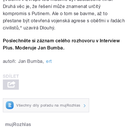
Druhá věc je, že řešení může znamenat určitý
kompromis s Putinem. Ale o tom se bavme, až to
přestane být otevřená vojenská agrese s oběťmi v řadách
civilistů,“ uzavírá Dlouhý.
Poslechněte si záznam celého rozhovoru v Interview
Plus. Moderuje Jan Bumba.
autoři:
Jan Bumba
,
ert
Všechny díly pořadu na mujRozhlas
mujRozhlas