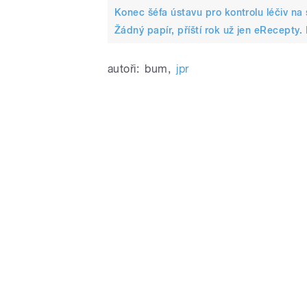
Konec šéfa ústavu pro kontrolu léčiv na 
Žádný papír, příští rok už jen eRecepty. 
autoři:
bum
,
jpr