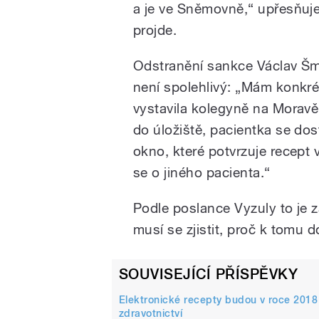
a je ve Sněmovně,“ upřesňuje
projde.
Odstranění sankce Václav Šma
není spolehlivý: „Mám konkrét
vystavila kolegyně na Moravě
do úložiště, pacientka se dost
okno, které potvrzuje recept v
se o jiného pacienta.“
Podle poslance Vyzuly to je z
musí se zjistit, proč k tomu
SOUVISEJÍCÍ PŘÍSPĚVKY
Elektronické recepty budou v roce 2018 
zdravotnictví