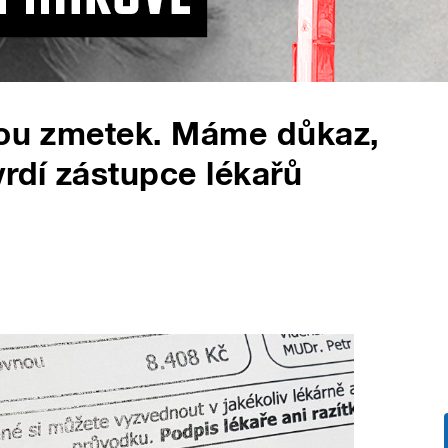
jsou zmetek. Máme důkaz,
vrdí zástupce lékařů