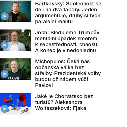
Bartkovský: Společnost se
dělí na dva tábory. Jeden
argumentuje, druhý si tvoří
paralelní realitu
Joch: Sledujeme Trumpův
mentální úpadek směrem
k sebestřednosti, chaosu.
A konec je v nedohlednu
Michopulos: Čeká nás
občanská válka bez
střelby. Prezidentské volby
budou džihádem vůči
Pavlovi
Jaké je Chorvatsko bez
turistů? Aleksandra
Wojtaszeková: Fjaka