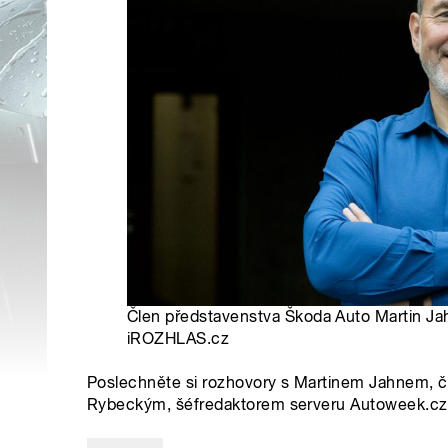
Člen představenstva Škoda Auto Martin Jah
iROZHLAS.cz
Poslechněte si rozhovory s Martinem Jahnem, č
Rybeckým, šéfredaktorem serveru Autoweek.cz