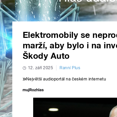
Elektromobily se nepro
marží, aby bylo i na inv
Škody Auto
12. září 2025
Ranní Plus
Největší audioportál na českém internetu