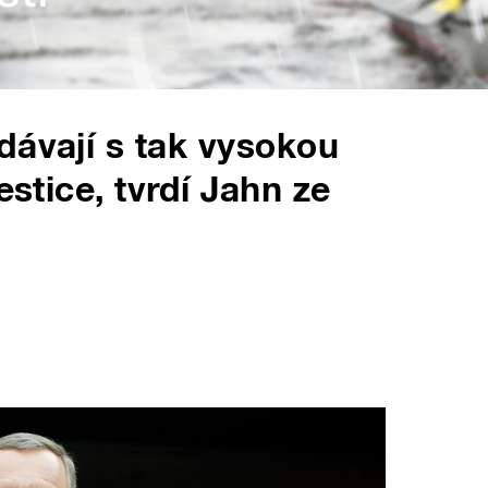
dávají s tak vysokou
estice, tvrdí Jahn ze