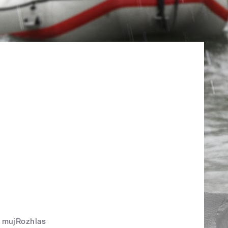
mujRozhlas