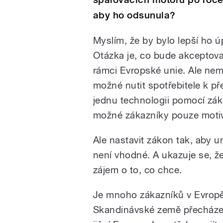
aby ho odsunula?
Myslím, že by bylo lepší ho úp
Otázka je, co bude akceptova
rámci Evropské unie. Ale nemy
možné nutit spotřebitele k p
jednu technologii pomocí zák
možné zákazníky pouze motiv
Ale nastavit zákon tak, aby 
není vhodné. A ukazuje se, ž
zájem o to, co chce.
Je mnoho zákazníků v Evropě, 
Skandinávské země přecházejí