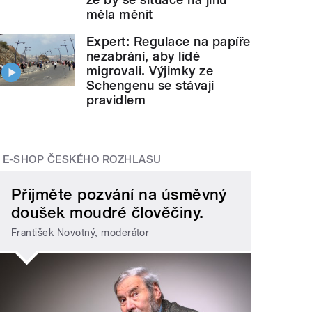
měla měnit
Expert: Regulace na papíře
nezabrání, aby lidé
migrovali. Výjimky ze
Schengenu se stávají
pravidlem
E-SHOP ČESKÉHO ROZHLASU
Přijměte pozvání na úsměvný
doušek moudré člověčiny.
František Novotný, moderátor