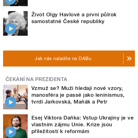
Život Olgy Havlové a první půlrok
samostatné České republiky
Jak nás naladíte na DABu
ČEKÁNÍ NA PREZIDENTA
Vzmuž se? Muži hledají nové vzory,
manosféra je passé jako leninismus,
tvrdí Jarkovská, Maňák a Petr
Esej Viktora Daňka: Vstup Ukrajiny je ve
vlastním zájmu Unie. Krize jsou
příležitostí k reformám