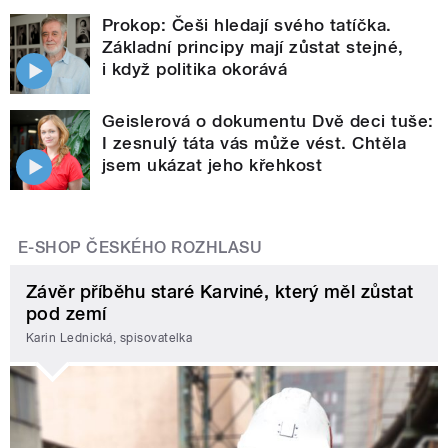
Prokop: Češi hledají svého tatíčka.
Základní principy mají zůstat stejné,
i když politika okorává
Geislerová o dokumentu Dvě deci tuše:
I zesnulý táta vás může vést. Chtěla
jsem ukázat jeho křehkost
E-SHOP ČESKÉHO ROZHLASU
Závěr příběhu staré Karviné, který měl zůstat
pod zemí
Karin Lednická, spisovatelka