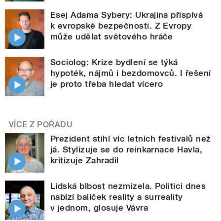
Esej Adama Sybery: Ukrajina přispívá
k evropské bezpečnosti. Z Evropy
může udělat světového hráče
Sociolog: Krize bydlení se týká
hypoték, nájmů i bezdomovců. I řešení
je proto třeba hledat vícero
VÍCE Z POŘADU
Prezident stihl víc letních festivalů než
já. Stylizuje se do reinkarnace Havla,
kritizuje Zahradil
Lidská blbost nezmizela. Politici dnes
nabízí balíček reality a surreality
v jednom, glosuje Vávra