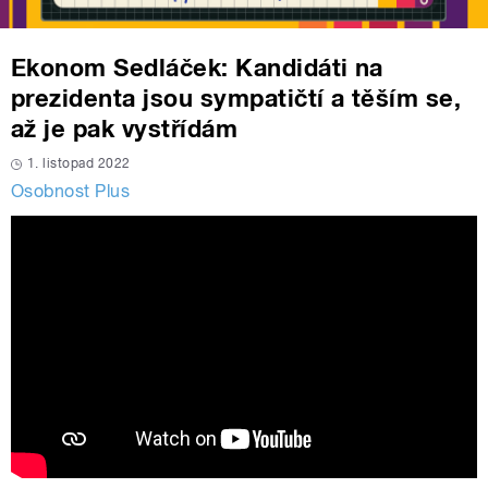
Ekonom Sedláček: Kandidáti na
prezidenta jsou sympatičtí a těším se,
až je pak vystřídám
1. listopad 2022
Osobnost Plus