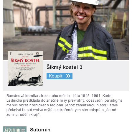
Šikmý kostel 3
Koupit
Románová kronika ztraceného města - léta 1945–1961. Karin
Lednická předkládá do značné míry převratný, dosavadní paradigma
měnící obraz hornického regionu, jehož zahlazenou historii stále
překrývá tlustá vrstva mýtů a zakořeněných stereotypů o „černé
zemi a rudém kraji“.
Saturnin