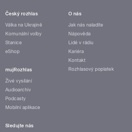
Český rozhlas
O nás
Válka na Ukrajině
Jak nás naladíte
Komunální volby
Nápověda
Stanice
Lidé v rádiu
eShop
Kariéra
Kontakt
Rozhlasový poplatek
mujRozhlas
Živé vysílání
Audioarchiv
Podcasty
Mobilní aplikace
Sledujte nás