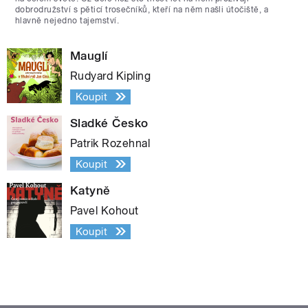
dobrodružství s pěticí trosečníků, kteří na něm našli útočiště, a
hlavně nejedno tajemství.
Mauglí
Rudyard Kipling
Koupit
Sladké Česko
Patrik Rozehnal
Koupit
Katyně
Pavel Kohout
Koupit