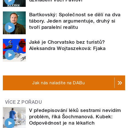
Bartkovský: Společnost se dělí na dva
tábory. Jeden argumentuje, druhý si
tvoří paralelní realitu
Jaké je Chorvatsko bez turistů?
Aleksandra Wojtaszeková: Fjaka
Jak nás naladíte na DABu
VÍCE Z POŘADU
V předepisování léků sestrami nevidím
problém, říká Šochmanová. Kubek:
Odpovědnost je na lékařích