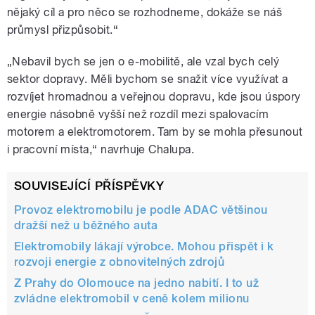
nějaký cíl a pro něco se rozhodneme, dokáže se náš
průmysl přizpůsobit.“
„Nebavil bych se jen o e-mobilitě, ale vzal bych celý
sektor dopravy. Měli bychom se snažit více využívat a
rozvíjet hromadnou a veřejnou dopravu, kde jsou úspory
energie násobně vyšší než rozdíl mezi spalovacím
motorem a elektromotorem. Tam by se mohla přesunout
i pracovní místa,“ navrhuje Chalupa.
SOUVISEJÍCÍ PŘÍSPĚVKY
Provoz elektromobilu je podle ADAC většinou
dražší než u běžného auta
Elektromobily lákají výrobce. Mohou přispět i k
rozvoji energie z obnovitelných zdrojů
Z Prahy do Olomouce na jedno nabití. I to už
zvládne elektromobil v ceně kolem milionu