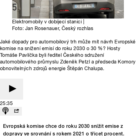
Elektromobily v dobíjecí stanici |
Foto: Jan Rosenauer, Český rozhlas
Jaké dopady pro automobilový trh může mít návrh Evropské
komise na snížení emisí do roku 2030 o 30 %? Hosty
Tomáše Pavlíčka byli ředitel Českého sdružení
automobilového průmyslu Zdeněk Petzl a předseda Komory
obnovitelných zdrojů energie Štěpán Chalupa.
25:35
Evropská komise chce do roku 2030 snížit emise z
dopravy ve srovnání s rokem 2021 o třicet procent.