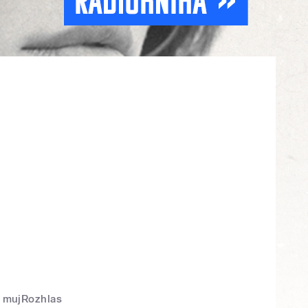
mujRozhlas