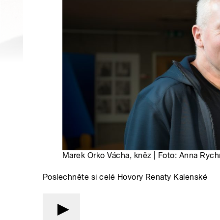
Marek Orko Vácha, kněz | Foto: Anna Rych
Poslechněte si celé Hovory Renaty Kalenské