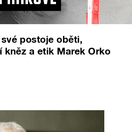
své postoje oběti,
í kněz a etik Marek Orko