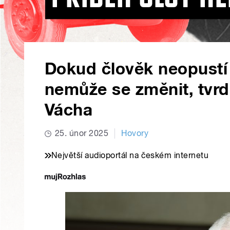
Dokud člověk neopustí 
nemůže se změnit, tvrd
Vácha
25. únor 2025
Hovory
Největší audioportál na českém internetu