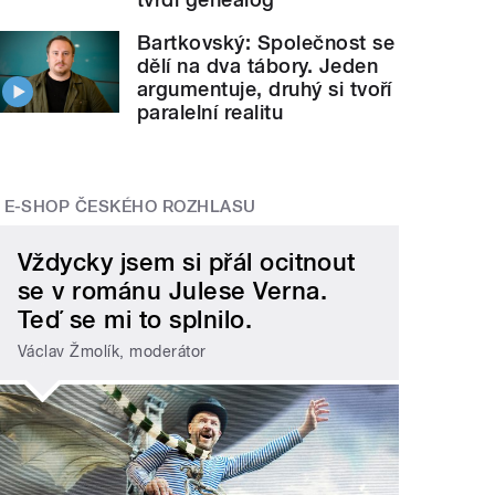
Bartkovský: Společnost se
dělí na dva tábory. Jeden
argumentuje, druhý si tvoří
paralelní realitu
E-SHOP ČESKÉHO ROZHLASU
Vždycky jsem si přál ocitnout
se v románu Julese Verna.
Teď se mi to splnilo.
Václav Žmolík, moderátor