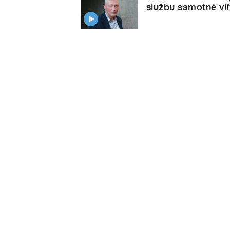
službu samotné ví