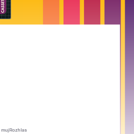
mujRozhlas