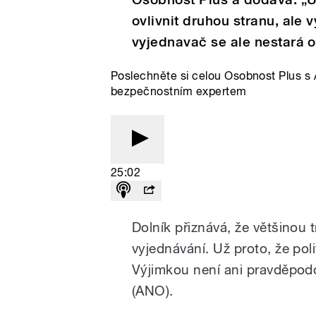
ovlivnit druhou stranu, ale 
vyjednavač se ale nestará o
Poslechněte si celou Osobnost Plus s
bezpečnostním expertem
25:02
Dolník přiznává, že většinou t
vyjednávání. Už proto, že poli
Výjimkou není ani pravděpod
(ANO).