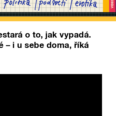
stará o to, jak vypadá.
 – i u sebe doma, říká