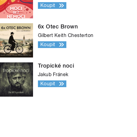
Koupit
6x Otec Brown
Gilbert Keith Chesterton
Koupit
Tropické noci
Jakub Fránek
Koupit