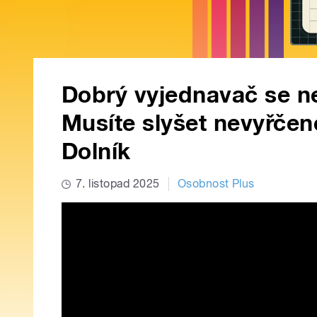
Dobrý vyjednavač se ne
Musíte slyšet nevyřčené
Dolník
7. listopad 2025
Osobnost Plus