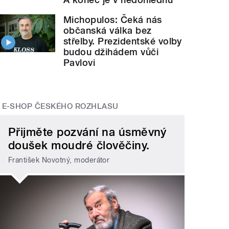
Michopulos: Čeká nás
občanská válka bez
střelby. Prezidentské volby
budou džihádem vůči
Pavlovi
E-SHOP ČESKÉHO ROZHLASU
Přijměte pozvání na úsměvný
doušek moudré člověčiny.
František Novotný, moderátor