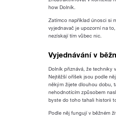
how Dolník.
Zatímco například únosci si my
vyjednavač je upozorní na to, 
nezískají tím vůbec nic.
Vyjednávání v běž
Dolník přiznává, že techniky 
Nejtěžší oříšek jsou podle něj
někým žijete dlouhou dobu, 
nehodnotícím způsobem naslo
byste do toho tahali historii
Podle něj fungují v běžném ži