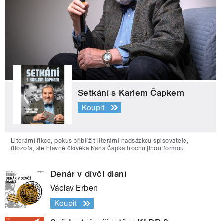
Setkání s Karlem Čapkem
Koupit
Literární fikce, pokus přiblížit literární nadsázkou spisovatele,
filozofa, ale hlavně člověka Karla Čapka trochu jinou formou.
Denár v dívčí dlani
Václav Erben
Koupit