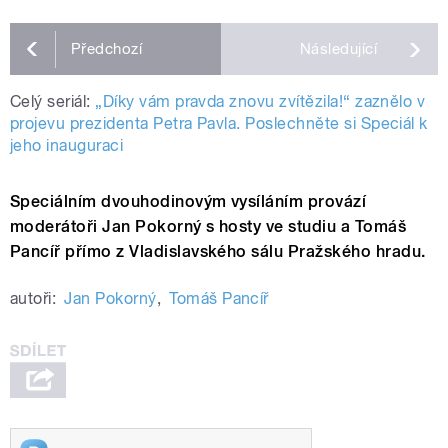
Předchozí
Následující
Celý seriál:
„Díky vám pravda znovu zvítězila!“ zaznělo v
projevu prezidenta Petra Pavla. Poslechněte si Speciál k
jeho inauguraci
Speciálním dvouhodinovým vysíláním provází
moderátoři Jan Pokorný s hosty ve studiu a Tomáš
Pancíř přímo z Vladislavského sálu Pražského hradu.
autoři:
Jan Pokorný
,
Tomáš Pancíř