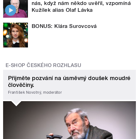
nás, když nám někdo uvěřil, vzpomíná
Kužílek alias Olaf Lávka
BONUS: Klára Surovcová
E-SHOP ČESKÉHO ROZHLASU
Přijměte pozvání na úsměvný doušek moudré
člověčiny.
František Novotný, moderátor