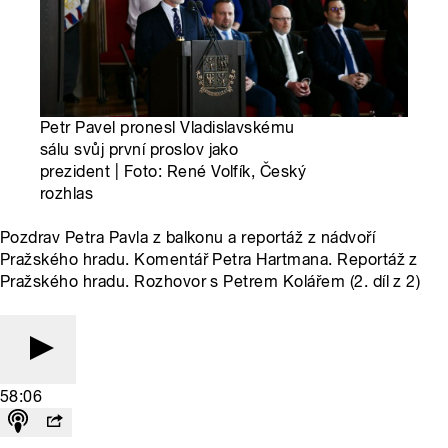
Petr Pavel pronesl Vladislavskému
sálu svůj první proslov jako
prezident | Foto: René Volfík, Český
rozhlas
Pozdrav Petra Pavla z balkonu a reportáž z nádvoří
Pražského hradu. Komentář Petra Hartmana. Reportáž z
Pražského hradu. Rozhovor s Petrem Kolářem (2. díl z 2)
58:06