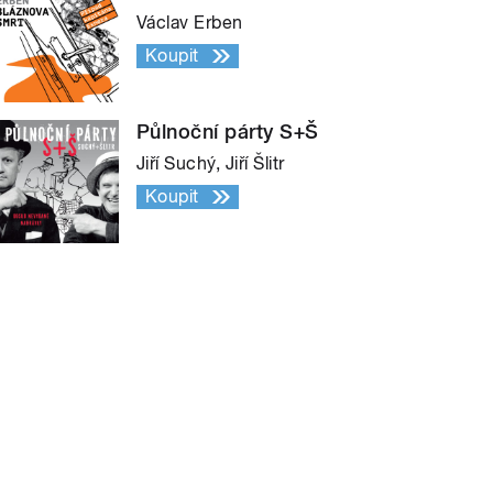
Václav Erben
Koupit
Půlnoční párty S+Š
Jiří Suchý, Jiří Šlitr
Koupit