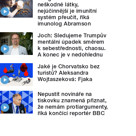
neškodné látky,
nejúčinnější je imunitní
systém přeučit, říká
imunolog Abramson
Joch: Sledujeme Trumpův
mentální úpadek směrem
k sebestřednosti, chaosu.
A konec je v nedohlednu
Jaké je Chorvatsko bez
turistů? Aleksandra
Wojtaszeková: Fjaka
Nepustit novináře na
tiskovku znamená přiznat,
že nemám protiargumenty,
říká končící reportér BBC