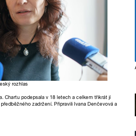
Český rozhlas
 Chartu podepsala v 18 letech a celkem třikrát jí
y předběžného zadržení. Připravili Ivana Denčevová a