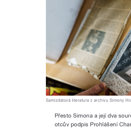
Samizdatová literatura z archivu Simony Hr
Přesto Simona a její dva souro
otcův podpis Prohlášení Char