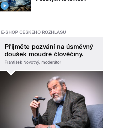
E-SHOP ČESKÉHO ROZHLASU
Přijměte pozvání na úsměvný
doušek moudré člověčiny.
František Novotný, moderátor