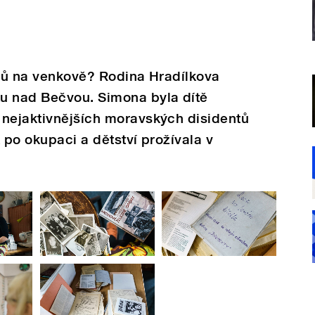
ntů na venkově? Rodina Hradílkova
u nad Bečvou. Simona byla dítě
 nejaktivnějších moravských disidentů
k po okupaci a dětství prožívala v