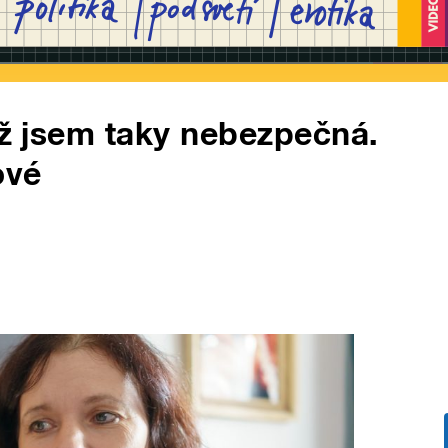
 už jsem taky nebezpečná.
ové