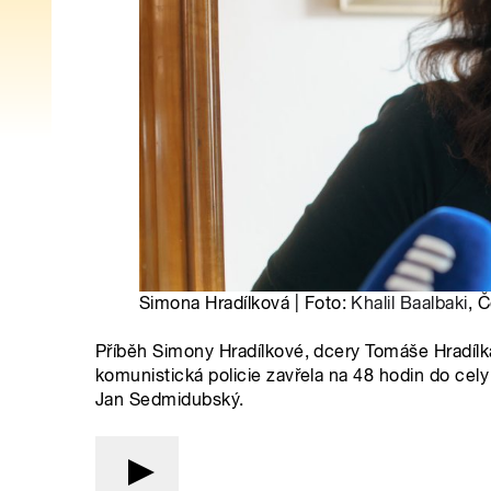
Simona Hradílková | Foto:
Khalil Baalbaki
, 
Příběh Simony Hradílkové, dcery Tomáše Hradílka.
komunistická policie zavřela na 48 hodin do cel
Jan Sedmidubský.