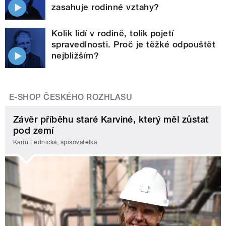
zasahuje rodinné vztahy?
Kolik lidí v rodině, tolik pojetí
spravedlnosti. Proč je těžké odpouštět
nejbližším?
E-SHOP ČESKÉHO ROZHLASU
Závěr příběhu staré Karviné, který měl zůstat
pod zemí
Karin Lednická, spisovatelka