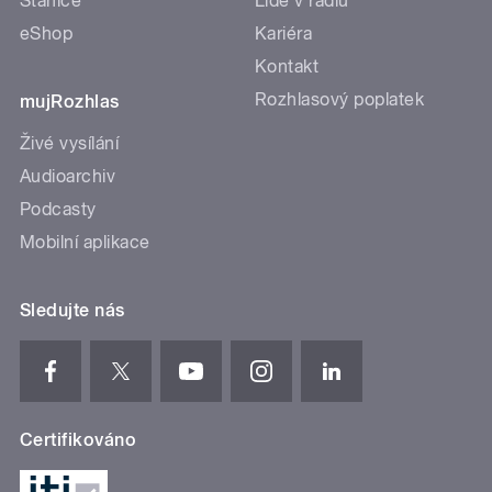
Stanice
Lidé v rádiu
eShop
Kariéra
Kontakt
Rozhlasový poplatek
mujRozhlas
Živé vysílání
Audioarchiv
Podcasty
Mobilní aplikace
Sledujte nás
Certifikováno