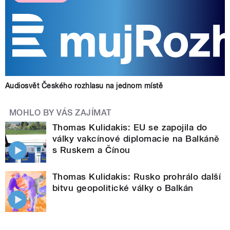
Audiosvět Českého rozhlasu na jednom místě
MOHLO BY VÁS ZAJÍMAT
Thomas Kulidakis: EU se zapojila do
války vakcínové diplomacie na Balkáně
s Ruskem a Čínou
Thomas Kulidakis: Rusko prohrálo další
bitvu geopolitické války o Balkán