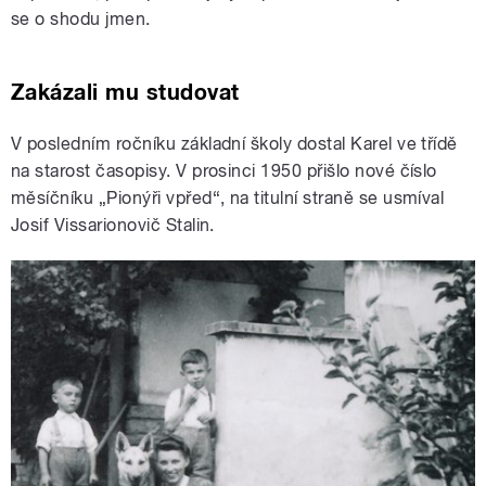
se o shodu jmen.
Zakázali mu studovat
V posledním ročníku základní školy dostal Karel ve třídě
na starost časopisy. V prosinci 1950 přišlo nové číslo
měsíčníku „Pionýři vpřed“, na titulní straně se usmíval
Josif Vissarionovič Stalin.