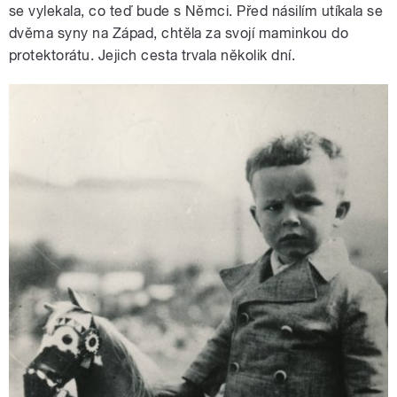
se vylekala, co teď bude s Němci. Před násilím utíkala se
dvěma syny na Západ, chtěla za svojí maminkou do
protektorátu. Jejich cesta trvala několik dní.