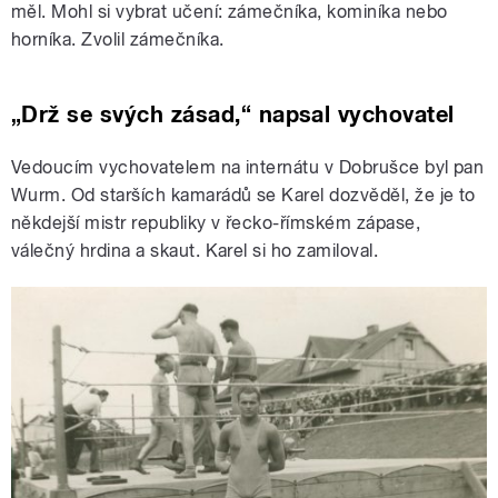
měl. Mohl si vybrat učení: zámečníka, kominíka nebo
horníka. Zvolil zámečníka.
„Drž se svých zásad,“ napsal vychovatel
Vedoucím vychovatelem na internátu v Dobrušce byl pan
Wurm. Od starších kamarádů se Karel dozvěděl, že je to
někdejší mistr republiky v řecko-římském zápase,
válečný hrdina a skaut. Karel si ho zamiloval.