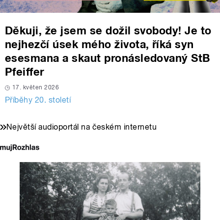
Děkuji, že jsem se dožil svobody! Je to
nejhezčí úsek mého života, říká syn
esesmana a skaut pronásledovaný StB
Pfeiffer
17. květen 2026
Příběhy 20. století
Největší audioportál na českém internetu