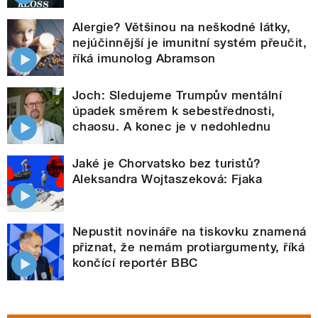
Alergie? Většinou na neškodné látky,
nejúčinnější je imunitní systém přeučit,
říká imunolog Abramson
Joch: Sledujeme Trumpův mentální
úpadek směrem k sebestřednosti,
chaosu. A konec je v nedohlednu
Jaké je Chorvatsko bez turistů?
Aleksandra Wojtaszeková: Fjaka
Nepustit novináře na tiskovku znamená
přiznat, že nemám protiargumenty, říká
končící reportér BBC