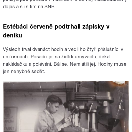
dopis a šli s tím na SNB.
Estébáci červeně podtrhali zápisky v
deníku
Výslech trval dvanáct hodin a vedli ho čtyři příslušníci v
uniformách. Posadili jej na židli k umyvadlu, čekal
nakládačku a polévání. Bál se. Nemlátili jej. Hodiny musel
jen nehybně sedět.