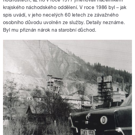
krajského náchodského oddělení. V roce 1986 byl – jak
spis uvádí, v jeho necelých 60 letech ze závažného
osobního důvodu uvolněn ze služby. Detaily neznáme.
Byl mu přiznán nárok na starobní důchod.