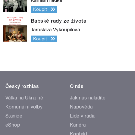
Kamila Hladká
Koupit
Babské rady ze života
Jaroslava Vykoupilová
Koupit
Český rozhlas
O nás
Válka na Ukrajině
Jak nás naladíte
Komunální volby
Nápověda
Stanice
Lidé v rádiu
eShop
Kariéra
Kontakt