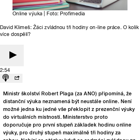
Online výuka | Foto: Profimedia
David Klimeš: Žáci zvládnou tři hodiny on-line práce. O kolik
více dospělí?
2:54
Ministr školství Robert Plaga (za ANO) připomíná, že
distanční výuka neznamená být neustále online. Není
možné jedna ku jedné vše překlopit z prezenční výuky
do virtuálních místností. Ministerstvo proto
doporučuje pro první stupeň základek hodinu online
výuky, pro druhý stupeň maximálně tři hodiny za