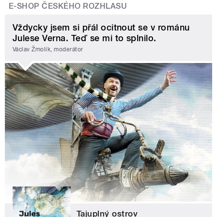
E-SHOP ČESKÉHO ROZHLASU
Vždycky jsem si přál ocitnout se v románu
Julese Verna. Teď se mi to splnilo.
Václav Žmolík, moderátor
Tajuplný ostrov