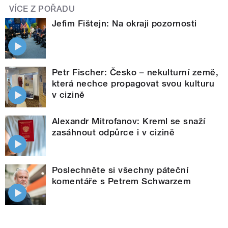
VÍCE Z POŘADU
Jefim Fištejn: Na okraji pozornosti
Petr Fischer: Česko – nekulturní země,
která nechce propagovat svou kulturu
v cizině
Alexandr Mitrofanov: Kreml se snaží
zasáhnout odpůrce i v cizině
Poslechněte si všechny páteční
komentáře s Petrem Schwarzem