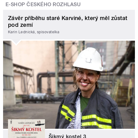
E-SHOP ČESKÉHO ROZHLASU
Závěr příběhu staré Karviné, který měl zůstat
pod zemí
Karin Lednická, spisovatelka
Šikmý kostel 3