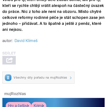
kteří se rychle chtějí vrátit alespoň na částečný úvazek
do práce. Nic z toho ale není na obzoru. Místo chytré
celkové reformy rodinné péče je stát schopen zase jen
jednoho – přidávat. A to špatně a ještě z peněz, které
ani nejsou.
autor:
David Klimeš
Všechny díly pořadu na mujRozhlas
mujRozhlas
Hry a četby
Krimi