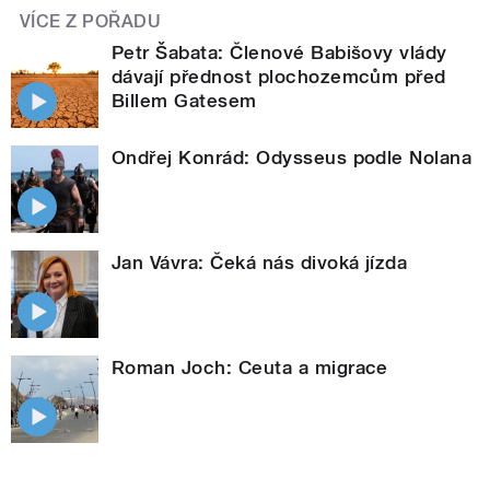
VÍCE Z POŘADU
Petr Šabata: Členové Babišovy vlády
dávají přednost plochozemcům před
Billem Gatesem
Ondřej Konrád: Odysseus podle Nolana
Jan Vávra: Čeká nás divoká jízda
Roman Joch: Ceuta a migrace