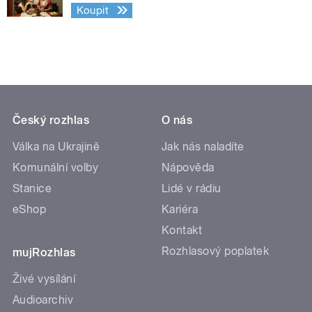
Koupit
Český rozhlas
O nás
Válka na Ukrajině
Jak nás naladíte
Komunální volby
Nápověda
Stanice
Lidé v rádiu
eShop
Kariéra
Kontakt
Rozhlasový poplatek
mujRozhlas
Živé vysílání
Audioarchiv