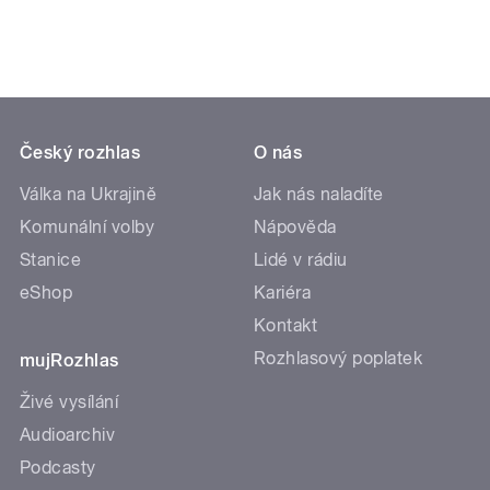
Český rozhlas
O nás
Válka na Ukrajině
Jak nás naladíte
Komunální volby
Nápověda
Stanice
Lidé v rádiu
eShop
Kariéra
Kontakt
Rozhlasový poplatek
mujRozhlas
Živé vysílání
Audioarchiv
Podcasty