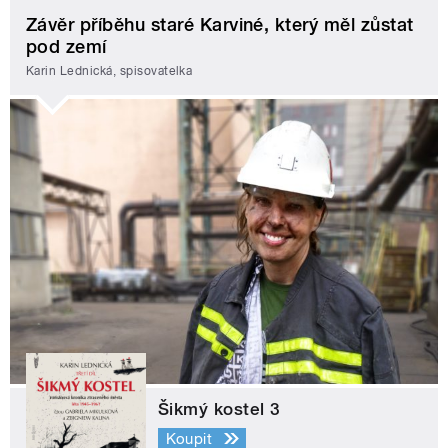
Závěr příběhu staré Karviné, který měl zůstat
pod zemí
Karin Lednická, spisovatelka
Šikmý kostel 3
Koupit