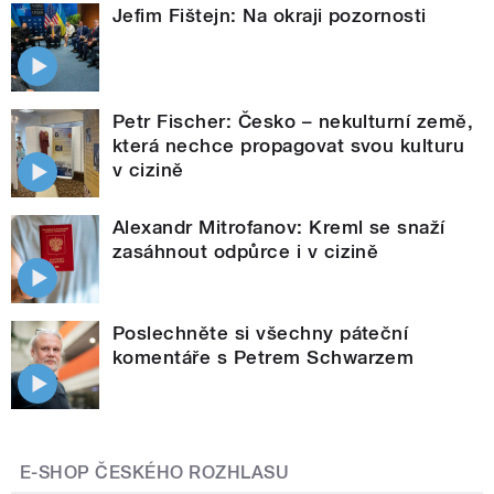
Jefim Fištejn: Na okraji pozornosti
Petr Fischer: Česko – nekulturní země,
která nechce propagovat svou kulturu
v cizině
Alexandr Mitrofanov: Kreml se snaží
zasáhnout odpůrce i v cizině
Poslechněte si všechny páteční
komentáře s Petrem Schwarzem
E-SHOP ČESKÉHO ROZHLASU