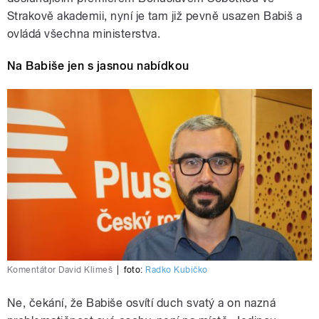
Strakově akademii, nyní je tam již pevně usazen Babiš a
ovládá všechna ministerstva.
Na Babiše jen s jasnou nabídkou
Komentátor David Klimeš
|
foto:
Radko Kubičko
Ne, čekání, že Babiše osvítí duch svatý a on nazná