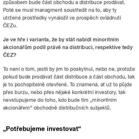
způsobem bude část obchodu a distribuce prodávat.
Poté se musí managment soustředit na to, aby ty
utržené prostředky vynaložil ve prospěch ovládnutí
ČEZu.
Je ve hře i varianta, že by stát nabídl minoritním
akcionářům podíl právě na distribuci, respektive tedy
ČEZ?
To není o tom, jestli by jim to poskytnul, nebo ne, protože
pokud bude prodávat část distribuce a část obchodu, tak
je to pochopitelně otevřené. To znamená, ať už to půjde
přes burzu, nebo přes nějaké konkrétní investory, tak
nevstupujeme do toho, kdo bude tím „minoritním
akcionářem“ obchodně distribučních subjektů.
„Potřebujeme investovat“