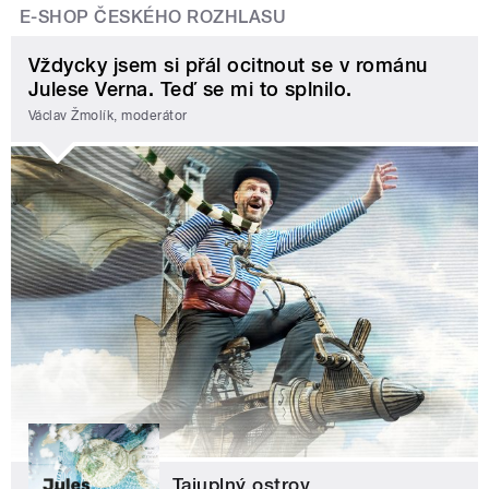
E-SHOP ČESKÉHO ROZHLASU
Vždycky jsem si přál ocitnout se v románu
Julese Verna. Teď se mi to splnilo.
Václav Žmolík, moderátor
Tajuplný ostrov