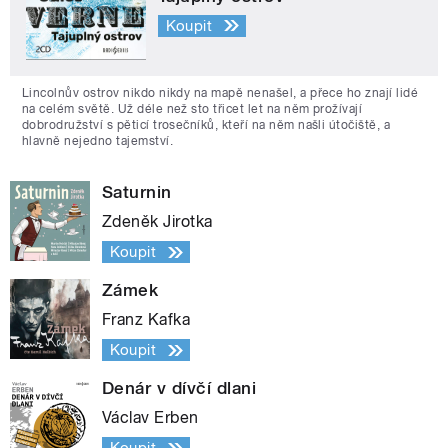
Koupit
Lincolnův ostrov nikdo nikdy na mapě nenašel, a přece ho znají lidé
na celém světě. Už déle než sto třicet let na něm prožívají
dobrodružství s pěticí trosečníků, kteří na něm našli útočiště, a
hlavně nejedno tajemství.
Saturnin
Zdeněk Jirotka
Koupit
Zámek
Franz Kafka
Koupit
Denár v dívčí dlani
Václav Erben