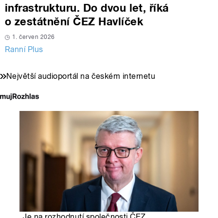
infrastrukturu. Do dvou let, říká
o zestátnění ČEZ Havlíček
1. červen 2026
Ranní Plus
Největší audioportál na českém internetu
„Je na rozhodnutí společnosti ČEZ,