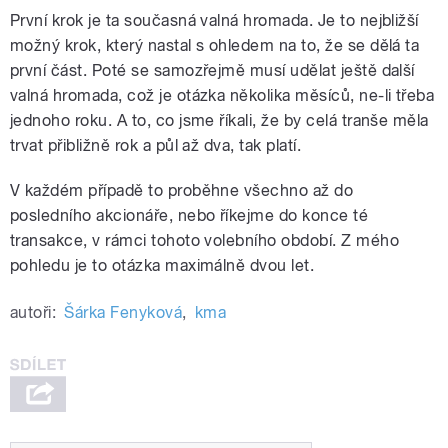
První krok je ta současná valná hromada. Je to nejbližší
možný krok, který nastal s ohledem na to, že se dělá ta
první část. Poté se samozřejmě musí udělat ještě další
valná hromada, což je otázka několika měsíců, ne-li třeba
jednoho roku. A to, co jsme říkali, že by celá tranše měla
trvat přibližně rok a půl až dva, tak platí.
V každém případě to proběhne všechno až do
posledního
akcionáře, nebo
říkejme do konce té
transakce, v rámci tohoto volebního období. Z mého
pohledu je to otázka maximálně dvou let.
autoři:
Šárka Fenyková
,
kma