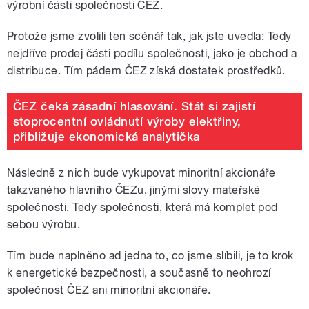
výrobní části společnosti ČEZ.
Protože jsme zvolili ten scénář tak, jak jste uvedla: Tedy
nejdříve prodej části podílu společnosti, jako je obchod a
distribuce. Tím pádem ČEZ získá dostatek prostředků.
ČEZ čeká zásadní hlasování. Stát si zajistí
stoprocentní ovládnutí výroby elektřiny,
přibližuje ekonomická analytička
Následně z nich bude vykupovat minoritní akcionáře
takzvaného hlavního ČEZu, jinými slovy mateřské
společnosti. Tedy společnosti, která má komplet pod
sebou výrobu.
Tím bude naplněno ad jedna to, co jsme slíbili, je to krok
k energetické bezpečnosti, a současně to neohrozí
společnost ČEZ ani minoritní akcionáře.