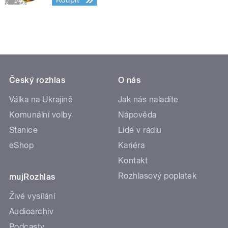
Koupit
Český rozhlas
O nás
Válka na Ukrajině
Jak nás naladíte
Komunální volby
Nápověda
Stanice
Lidé v rádiu
eShop
Kariéra
Kontakt
Rozhlasový poplatek
mujRozhlas
Živé vysílání
Audioarchiv
Podcasty