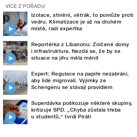
VÍCE Z POŘADU
Izolace, stínění, větrák, to pomůže proti
vedru. Klimatizace je až na druhém
místě, radí expertka
Reportérka z Libanonu: Zničené domy
i infrastruktura. Nezdá se, že by se
situace na jihu měla měnit
Expert: Regulace na papíře nezabrání,
aby lidé migrovali. Výjimky ze
Schengenu se stávají pravidlem
Superdávka poškozuje některé skupiny,
kritizuje SPD. „Chyba zůstala třeba
u studentů,“ tvrdí Piráti