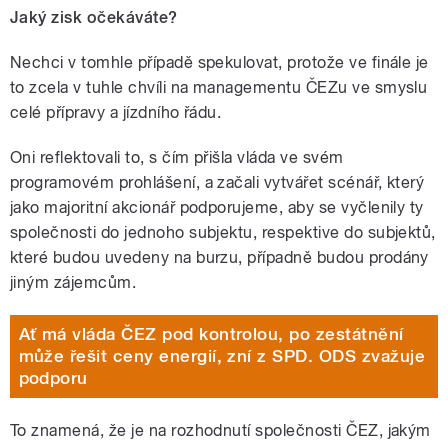
Jaký zisk očekáváte?
Nechci v tomhle případě spekulovat, protože ve finále je
to zcela v tuhle chvíli na managementu ČEZu ve smyslu
celé přípravy a jízdního řádu.
Oni reflektovali to, s čím přišla vláda ve svém
programovém prohlášení, a začali vytvářet scénář, který
jako majoritní akcionář podporujeme, aby se vyčlenily ty
společnosti do jednoho subjektu, respektive do subjektů,
které budou uvedeny na burzu, případně budou prodány
jiným zájemcům.
Ať má vláda ČEZ pod kontrolou, po zestátnění
může řešit ceny energií, zní z SPD. ODS zvažuje
podporu
To znamená, že je na rozhodnutí společnosti ČEZ, jakým