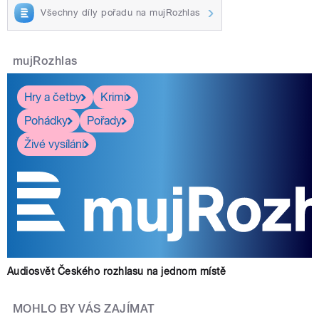
Všechny díly pořadu na mujRozhlas
mujRozhlas
Hry a četby
Krimi
Pohádky
Pořady
Živé vysílání
Audiosvět Českého rozhlasu na jednom místě
MOHLO BY VÁS ZAJÍMAT