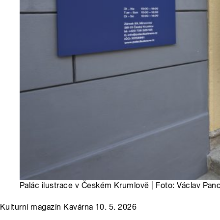
Palác ilustrace v Českém Krumlově | Foto: Václav Pan
Kulturní magazín Kavárna 10. 5. 2026