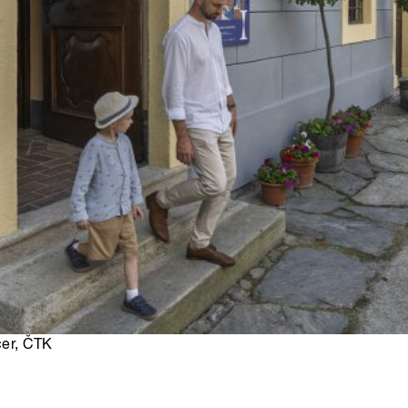
cer, ČTK