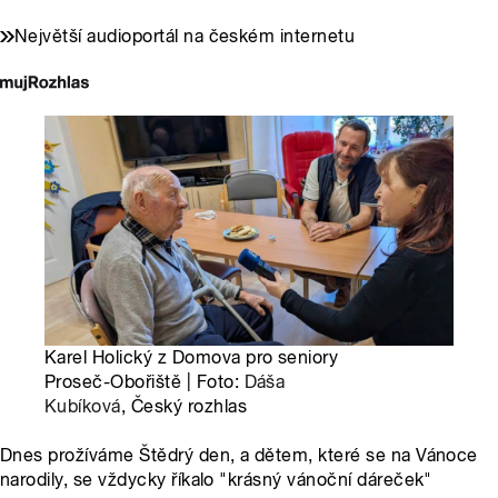
Největší audioportál na českém internetu
Karel Holický z Domova pro seniory
Proseč-Obořiště | Foto:
Dáša
Kubíková
, Český rozhlas
Dnes prožíváme Štědrý den, a dětem, které se na Vánoce
narodily, se vždycky říkalo "krásný vánoční dáreček"