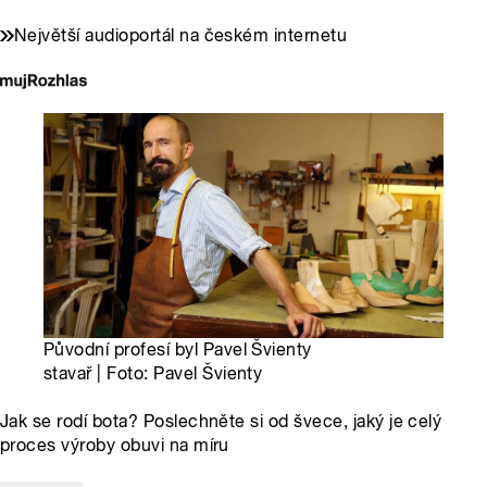
Největší audioportál na českém internetu
Původní profesí byl Pavel Švienty
stavař | Foto: Pavel Švienty
Jak se rodí bota? Poslechněte si od švece, jaký je celý
proces výroby obuvi na míru