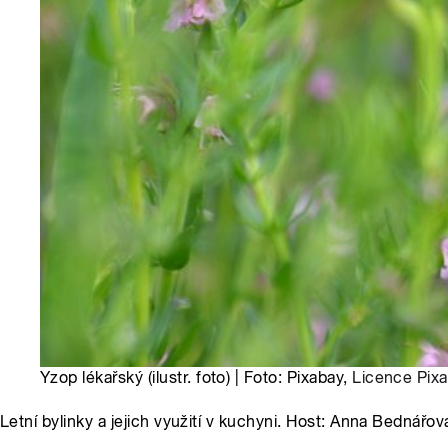
Yzop lékařský (ilustr. foto) | Foto: Pixabay,
Licence Pix
Letní bylinky a jejich využití v kuchyni. Host: Anna Bednářov