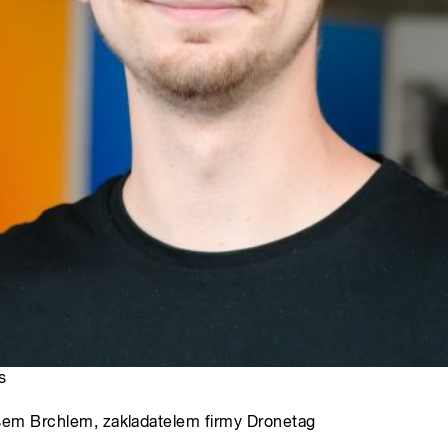
s
ášem Brchlem, zakladatelem firmy Dronetag