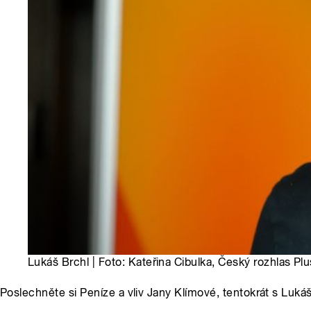
Lukáš Brchl | Foto: Kateřina Cibulka, Český rozhlas Plu
Poslechněte si Peníze a vliv Jany Klímové, tentokrát s Luk