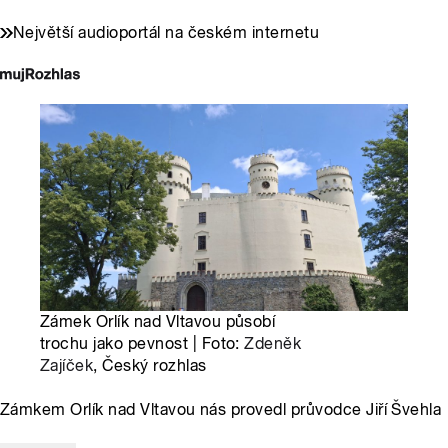
Největší audioportál na českém internetu
Zámek Orlík nad Vltavou působí
trochu jako pevnost | Foto:
Zdeněk
Zajíček
, Český rozhlas
Zámkem Orlík nad Vltavou nás provedl průvodce Jiří Švehla