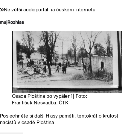
Největší audioportál na českém internetu
Osada Ploština po vypálení | Foto:
František Nesvadba, ČTK
Poslechněte si další Hlasy paměti, tentokrát o krutosti
nacistů v osadě Ploština