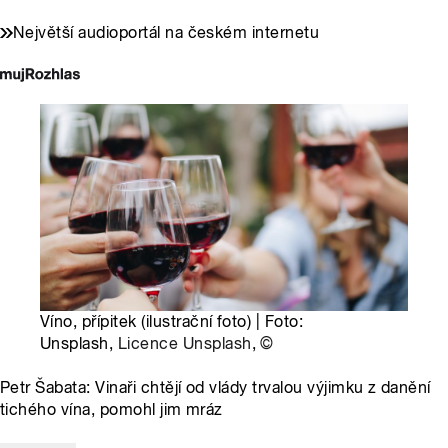
Největší audioportál na českém internetu
Víno, přípitek (ilustrační foto) | Foto:
Unsplash,
Licence Unsplash
,
©
Petr Šabata: Vinaři chtějí od vlády trvalou výjimku z danění
tichého vína, pomohl jim mráz