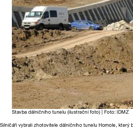
Stavba dálničního tunelu (ilustrační foto) | Foto: IDMZ
Silničáři vybrali zhotovitele dálničního tunelu Homole, kt