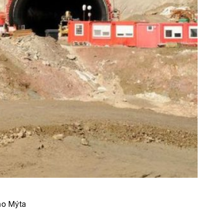
ho Mýta