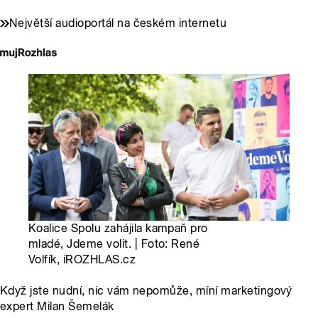
Největší audioportál na českém internetu
Koalice Spolu zahájila kampaň pro
mladé, Jdeme volit. | Foto: René
Volfík, iROZHLAS.cz
Když jste nudní, nic vám nepomůže, míní marketingový
expert Milan Šemelák