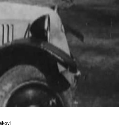
ákovi