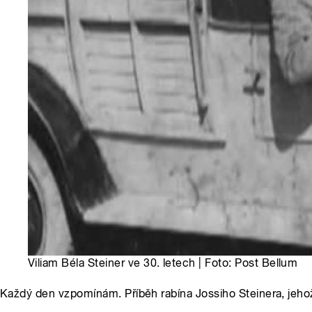
Viliam Béla Steiner ve 30. letech | Foto: Post Bellum
Každý den vzpomínám. Příběh rabína Jossiho Steinera, jehož