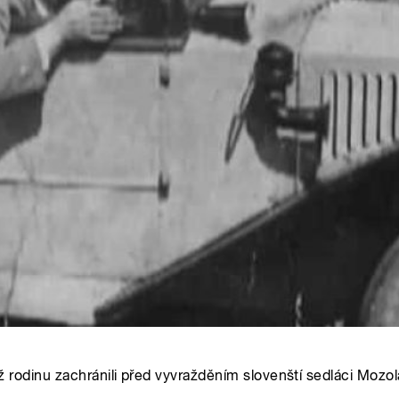
 rodinu zachránili před vyvražděním slovenští sedláci Mozol