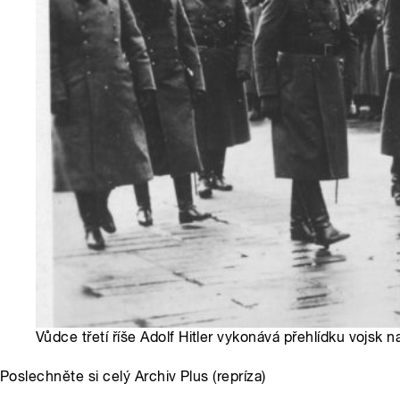
Vůdce třetí říše Adolf Hitler vykonává přehlídku vojsk 
Poslechněte si celý Archiv Plus (repríza)