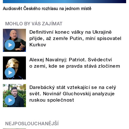
Audiosvět Českého rozhlasu na jednom místě
MOHLO BY VÁS ZAJÍMAT
Definitivní konec války na Ukrajině
přijde, až zemře Putin, míní spisovatel
Kurkov
Alexej Navalnyj: Patriot. Svědectví
o zemi, kde se pravda stává zločinem
Darebácký stát vztekající se na celý
svět. Novinář Gluchovskij analyzuje
ruskou společnost
NEJPOSLOUCHANĚJŠÍ