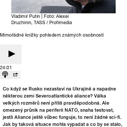
Vladimir Putin | Foto: Alexei
Druzhinin, TASS / Profimedia
Mimořádné knížky pohledem známých osobností
24:01
Co když se Rusko nezastaví na Ukrajině a napadne
některou zemi Severoatlantické aliance? Válka
velkých rozměrů není příliš pravděpodobná. Ale
omezený průnik na periferii NATO, snaha testovat,
jestli Aliance ještě vůbec funguje, to není žádné sci-fi.
Jak by taková situace mohla vypadat a co by se stalo,