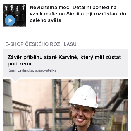
Neviditelná moc. Detailní pohled na
vznik mafie na Sicílii a její rozrůstání do
celého světa
E-SHOP ČESKÉHO ROZHLASU
Závěr příběhu staré Karviné, který měl zůstat
pod zemí
Karin Lednická, spisovatelka