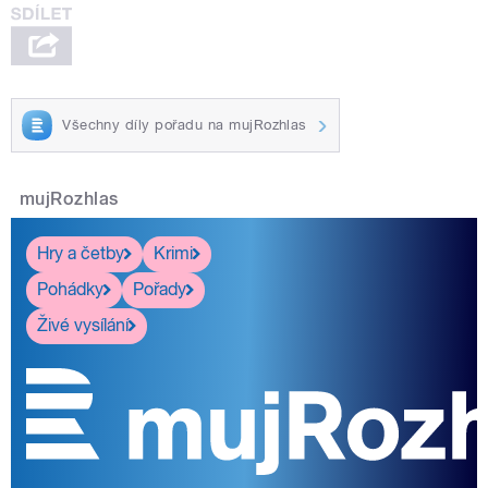
Všechny díly pořadu na mujRozhlas
mujRozhlas
Hry a četby
Krimi
Pohádky
Pořady
Živé vysílání