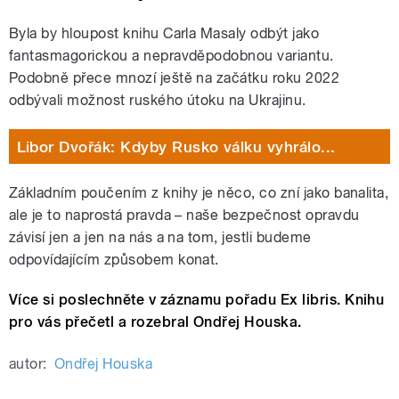
Byla by hloupost knihu Carla Masaly odbýt jako
fantasmagorickou a nepravděpodobnou variantu.
Podobně přece mnozí ještě na začátku roku 2022
odbývali možnost ruského útoku na Ukrajinu.
Libor Dvořák: Kdyby Rusko válku vyhrálo...
Základním poučením z knihy je něco, co zní jako banalita,
ale je to naprostá pravda – naše bezpečnost opravdu
závisí jen a jen na nás a na tom, jestli budeme
odpovídajícím způsobem konat.
Více si poslechněte v záznamu pořadu Ex libris. Knihu
pro vás přečetl a rozebral Ondřej Houska.
autor:
Ondřej Houska